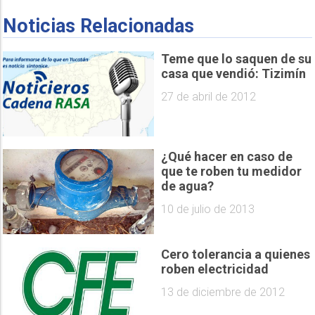
Noticias Relacionadas
Teme que lo saquen de su
casa que vendió: Tizimín
27 de abril de 2012
¿Qué hacer en caso de
que te roben tu medidor
de agua?
10 de julio de 2013
Cero tolerancia a quienes
roben electricidad
13 de diciembre de 2012