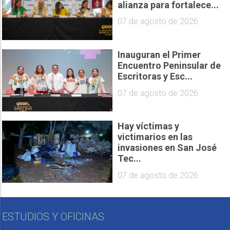
alianza para fortalece...
07 de agosto de 2026
Inauguran el Primer
Encuentro Peninsular de
Escritoras y Esc...
07 de agosto de 2026
Hay víctimas y
victimarios en las
invasiones en San José
Tec...
07 de agosto de 2026
ESTUDIOS Y OFICINAS