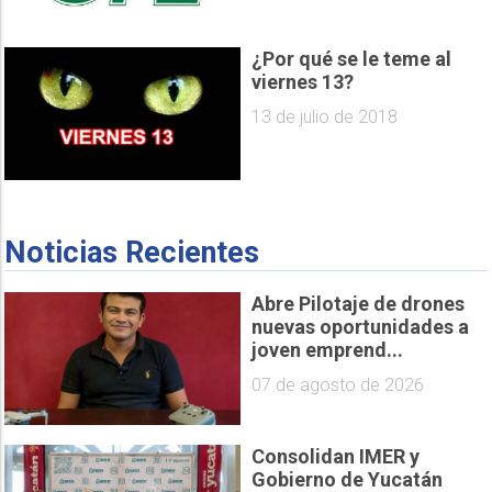
¿Por qué se le teme al
viernes 13?
13 de julio de 2018
Noticias Recientes
Abre Pilotaje de drones
nuevas oportunidades a
joven emprend...
07 de agosto de 2026
Consolidan IMER y
Gobierno de Yucatán