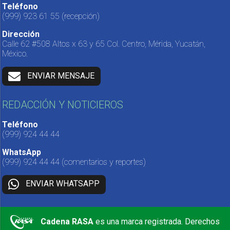
Teléfono
(999) 923 61 55
(recepción)
Dirección
Calle 62 #508 Altos x 63 y 65 Col. Centro, Mérida, Yucatán,
México.
ENVIAR MENSAJE
REDACCIÓN Y NOTICIEROS
Teléfono
(999) 924 44 44
WhatsApp
(999) 924 44 44
(comentarios y reportes)
ENVIAR WHATSAPP
Cadena RASA
es una marca registrada. Derechos