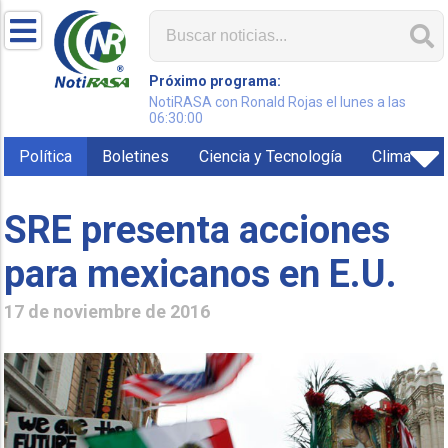
Próximo programa:
NotiRASA con Ronald Rojas el lunes a las
06:30:00
Política
Boletines
Ciencia y Tecnología
Clima
SRE presenta acciones
para mexicanos en E.U.
17 de noviembre de 2016