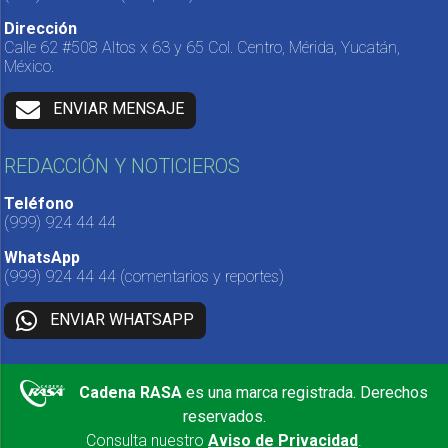
Dirección
Calle 62 #508 Altos x 63 y 65 Col. Centro, Mérida, Yucatán,
México.
ENVIAR MENSAJE
REDACCIÓN Y NOTICIEROS
Teléfono
(999) 924 44 44
WhatsApp
(999) 924 44 44
(comentarios y reportes)
ENVIAR WHATSAPP
Cadena RASA
es una marca registrada. Derechos
reservados.
Consulta nuestro
Aviso de Privacidad
.