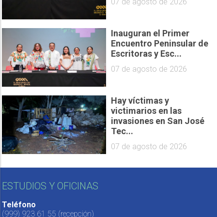
07 de agosto de 2026
Inauguran el Primer
Encuentro Peninsular de
Escritoras y Esc...
07 de agosto de 2026
Hay víctimas y
victimarios en las
invasiones en San José
Tec...
07 de agosto de 2026
ESTUDIOS Y OFICINAS
Teléfono
(999) 923 61 55
(recepción)