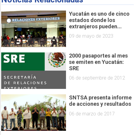
Yucatán es uno de cinco
estados donde los
extranjeros pueden...
09 de mayo de 2023
2000 pasaportes al mes
se emiten en Yucatán:
SRE
06 de septiembre de 2012
SNTSA presenta informe
de acciones y resultados
06 de marzo de 2017