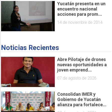
Yucatán presenta en un
encuentro nacional
acciones para prom...
14 de noviembre de 2014
Noticias Recientes
Abre Pilotaje de drones
nuevas oportunidades a
joven emprend...
07 de agosto de 2026
Consolidan IMER y
Gobierno de Yucatán
alianza para fortalece...