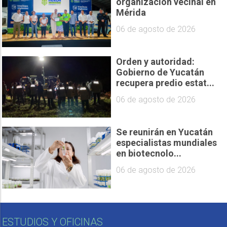
organización vecinal en
Mérida
06 de agosto de 2026
Orden y autoridad:
Gobierno de Yucatán
recupera predio estat...
06 de agosto de 2026
Se reunirán en Yucatán
especialistas mundiales
en biotecnolo...
06 de agosto de 2026
ESTUDIOS Y OFICINAS