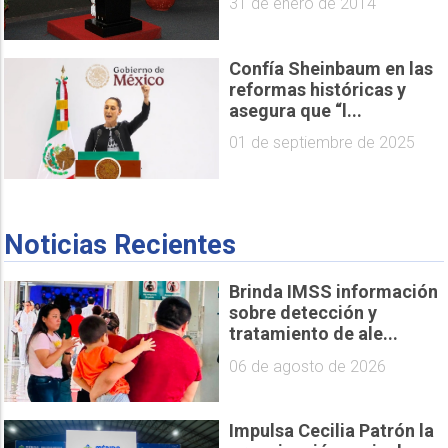
31 de enero de 2014
Confía Sheinbaum en las
reformas históricas y
asegura que “l...
01 de septiembre de 2025
Noticias Recientes
Brinda IMSS información
sobre detección y
tratamiento de ale...
06 de agosto de 2026
Impulsa Cecilia Patrón la