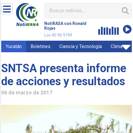
NotiRASA con Ronald
Rojas
Los 40 96.9 FM
Yucatán
Boletines
Ciencia y Tecnología
Clima
SNTSA presenta informe
de acciones y resultados
06 de marzo de 2017