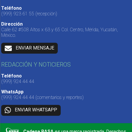
Teléfono
(999) 923 61 55
(recepción)
Dirección
Calle 62 #508 Altos x 63 y 65 Col. Centro, Mérida, Yucatán,
México.
ENVIAR MENSAJE
REDACCIÓN Y NOTICIEROS
Teléfono
(999) 924 44 44
WhatsApp
(999) 924 44 44
(comentarios y reportes)
ENVIAR WHATSAPP
Cadena RASA
es una marca registrada. Derechos