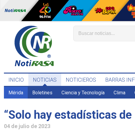
INICIO
NOTICIAS
NOTICIEROS
BARRAS IN
Mérida
Boletines
Ciencia y Tecnología
Clima
“Solo hay estadísticas de
04 de julio de 2023