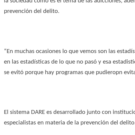
la sociedad como es el tema de las adicciones, adem
prevención del delito.
“En muchas ocasiones lo que vemos son las estadíst
en las estadísticas de lo que no pasó y esa estadis
se evitó porque hay programas que pudieropn evita
El sistema DARE es desarrollado junto con instituci
especialistas en materia de la prevención del delito