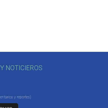
Y NOTICIEROS
ntarios y reportes)