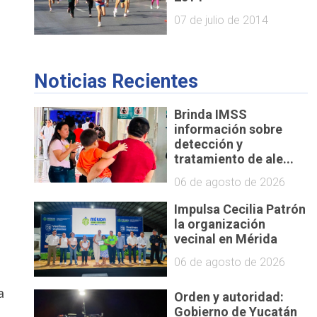
07 de julio de 2014
Noticias Recientes
Brinda IMSS
información sobre
detección y
tratamiento de ale...
06 de agosto de 2026
Impulsa Cecilia Patrón
la organización
vecinal en Mérida
06 de agosto de 2026
a
Orden y autoridad:
Gobierno de Yucatán