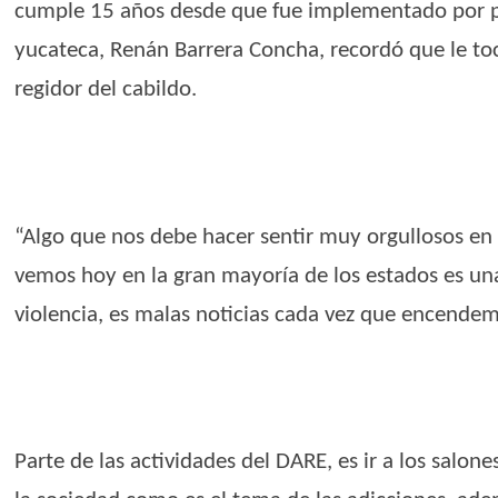
cumple 15 años desde que fue implementado por prim
yucateca, Renán Barrera Concha, recordó que le to
regidor del cabildo.
“Algo que nos debe hacer sentir muy orgullosos en 
vemos hoy en la gran mayoría de los estados es un
violencia, es malas noticias cada vez que encendemos
Parte de las actividades del DARE, es ir a los salon