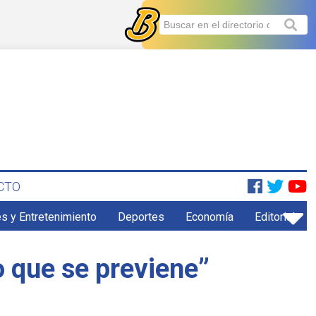
CTO
s y Entretenimiento
Deportes
Economía
Editorial
o que se previene”