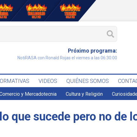
Próximo programa:
NotiRASA con Ronald Rojas el viernes a las 06:30:00
FORMATIVAS
VIDEOS
QUIÉNES SOMOS
CONTA
Comercio y Mercadotecnia
Cultura y Religión
Curiosidade
 lo que sucede pero no de l