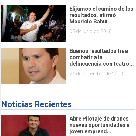
Elijamos el camino de los
resultados, afirmó
Mauricio Sahuí
05 de junio de 2018
Buenos resultados trae
combatir a la
delincuencia con teatro...
27 de diciembre de 2013
Noticias Recientes
Abre Pilotaje de drones
nuevas oportunidades a
joven emprend...