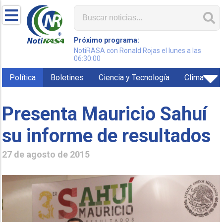
Próximo programa:
NotiRASA con Ronald Rojas el lunes a las
06:30:00
Política
Boletines
Ciencia y Tecnología
Clima
Presenta Mauricio Sahuí
su informe de resultados
27 de agosto de 2015