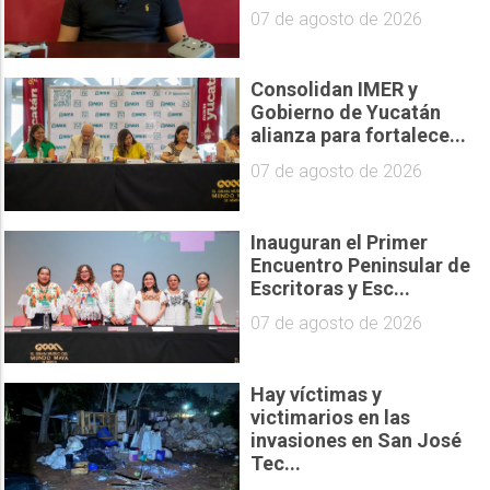
07 de agosto de 2026
Consolidan IMER y
Gobierno de Yucatán
alianza para fortalece...
07 de agosto de 2026
Inauguran el Primer
Encuentro Peninsular de
Escritoras y Esc...
07 de agosto de 2026
Hay víctimas y
victimarios en las
invasiones en San José
Tec...