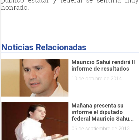
público estatal y federal se sentiría muy
honrado.
Noticias Relacionadas
Mauricio Sahuí rendirá II
informe de resultados
10 de octubre de 2014
Mañana presenta su
informe el diputado
federal Mauricio Sahu...
06 de septiembre de 2013