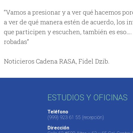
“Vamos a presionar y a ver qué hacemos por
a ver de qué manera estén de acuerdo, los i
que participen y escuchen, también es eso….
robadas”
Noticieros Cadena RASA, Fidel Dzib.
ESTUDIOS Y OFICINAS
Teléfono
(999) 923 61 55
(recepción)
Dirección