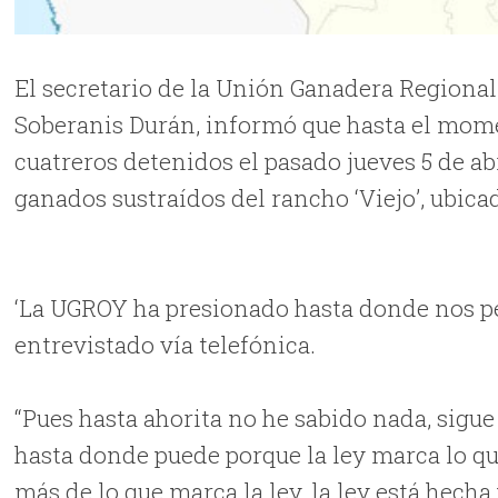
El secretario de la Unión Ganadera Regiona
Soberanis Durán, informó que hasta el mome
cuatreros detenidos el pasado jueves 5 de a
ganados sustraídos del rancho ‘Viejo’, ubica
‘La UGROY ha presionado hasta donde nos per
entrevistado vía telefónica.
“Pues hasta ahorita no he sabido nada, sigue
hasta donde puede porque la ley marca lo q
más de lo que marca la ley, la ley está hecha