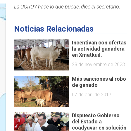
La UGROY hace lo que puede, dice el secretario.
Noticias Relacionadas
Incentivan con ofertas
la actividad ganadera
en Xmatkuil.
28 de noviembre de 2023
Más sanciones al robo
de ganado
07 de abril de 2017
Dispuesto Gobierno
del Estado a
coadyuvar en solución