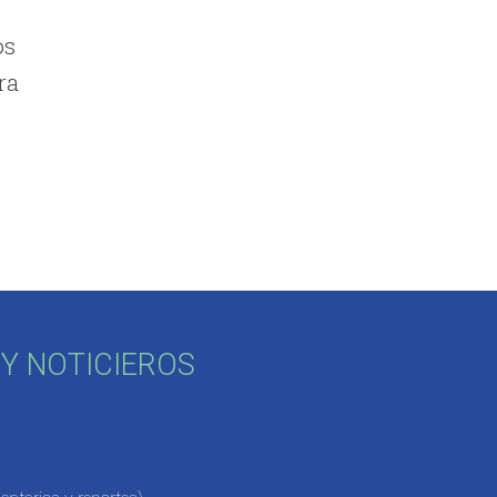
os
ra
Y NOTICIEROS