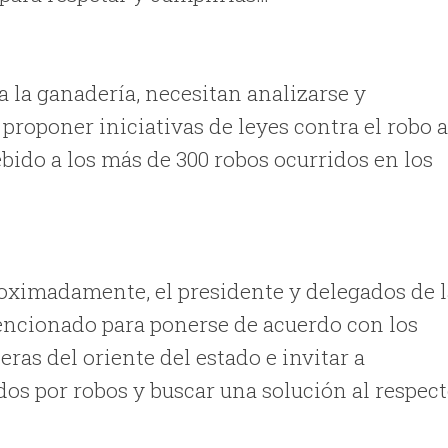
a la ganadería, necesitan analizarse y
 proponer iniciativas de leyes contra el robo 
ebido a los más de 300 robos ocurridos en los
roximadamente, el presidente y delegados de 
encionado para ponerse de acuerdo con los
ras del oriente del estado e invitar a
dos por robos y buscar una solución al respect