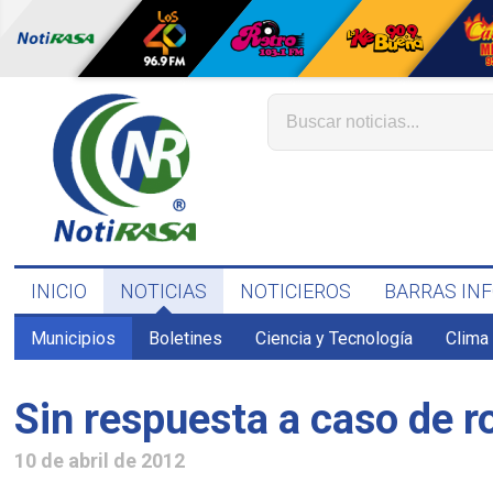
INICIO
NOTICIAS
NOTICIEROS
BARRAS IN
Municipios
Boletines
Ciencia y Tecnología
Clima
Sin respuesta a caso de 
10 de abril de 2012