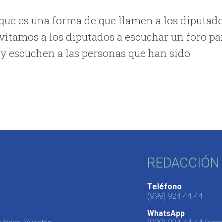
que es una forma de que llamen a los diputad
nvitamos a los diputados a escuchar un foro pa
 y escuchen a las personas que han sido
REDACCIÓN 
Teléfono
(999) 924 44 44
WhatsApp