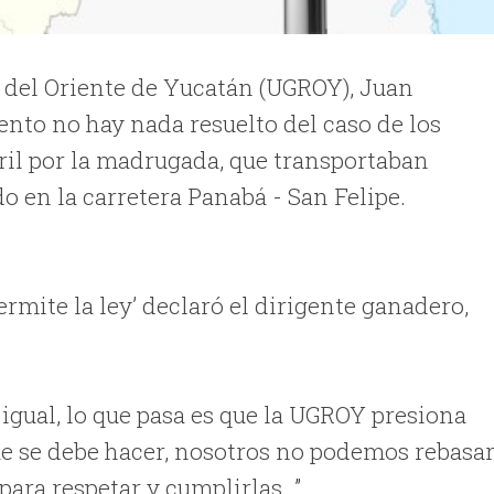
l del Oriente de Yucatán (UGROY), Juan
nto no hay nada resuelto del caso de los
bril por la madrugada, que transportaban
do en la carretera Panabá - San Felipe.
mite la ley’ declaró el dirigente ganadero,
 igual, lo que pasa es que la UGROY presiona
ue se debe hacer, nosotros no podemos rebasa
 para respetar y cumplirlas…”