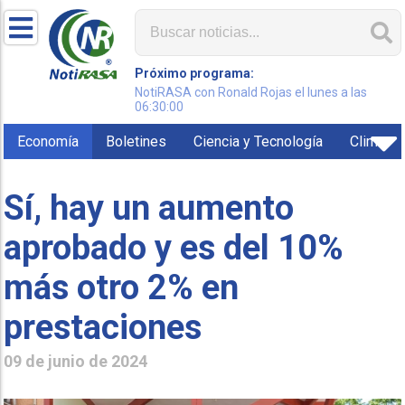
Próximo programa:
NotiRASA con Ronald Rojas el lunes a las
06:30:00
Economía
Boletines
Ciencia y Tecnología
Clima
Sí, hay un aumento
aprobado y es del 10%
más otro 2% en
prestaciones
09 de junio de 2024