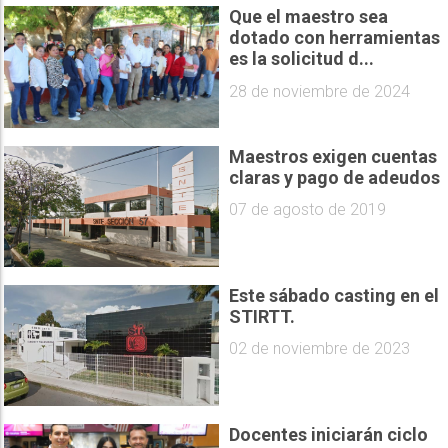
Que el maestro sea
dotado con herramientas
es la solicitud d...
28 de noviembre de 2024
Maestros exigen cuentas
claras y pago de adeudos
07 de agosto de 2019
Este sábado casting en el
STIRTT.
02 de noviembre de 2023
Docentes iniciarán ciclo