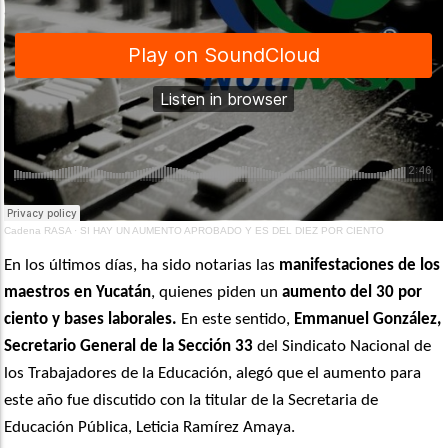
Cadena RASA
·
SI HAY UN AUMENTO APROBADO Y ES DEL DIEZ POR CIENTO
En los últimos días, ha sido notarias las
manifestaciones de los
maestros en Yucatán
, quienes piden un
aumento del 30 por
ciento y bases laborales.
En este sentido,
Emmanuel González,
Secretario General de la Sección 33
del Sindicato Nacional de
los Trabajadores de la Educación, alegó que el aumento para
este año fue discutido con la titular de la Secretaria de
Educación Pública, Leticia Ramírez Amaya.