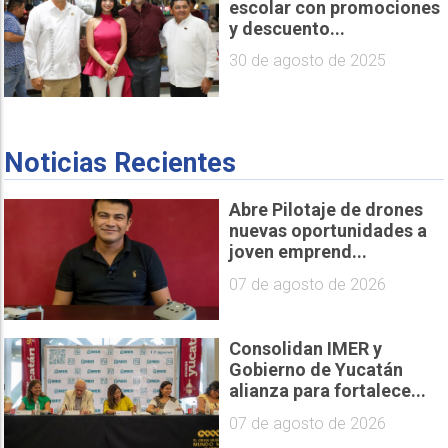
escolar con promociones
y descuento...
30 de agosto de 2025
Noticias Recientes
Abre Pilotaje de drones
nuevas oportunidades a
joven emprend...
07 de agosto de 2026
Consolidan IMER y
Gobierno de Yucatán
alianza para fortalece...
07 de agosto de 2026