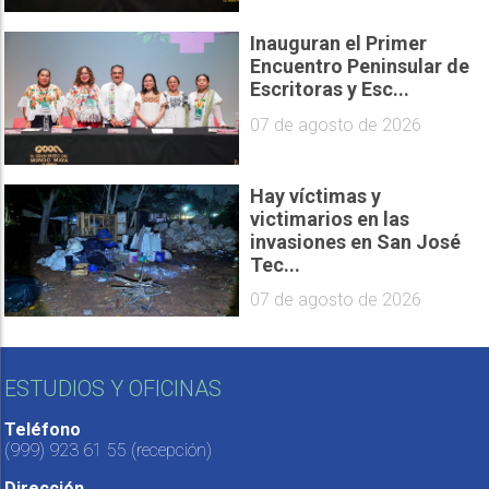
Inauguran el Primer
Encuentro Peninsular de
Escritoras y Esc...
07 de agosto de 2026
Hay víctimas y
victimarios en las
invasiones en San José
Tec...
07 de agosto de 2026
ESTUDIOS Y OFICINAS
Teléfono
(999) 923 61 55
(recepción)
Dirección