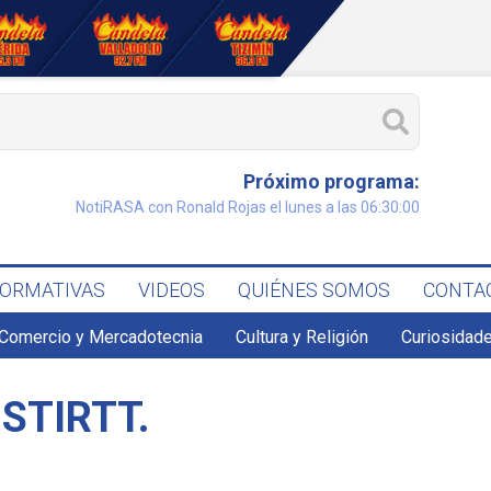
Próximo programa:
NotiRASA con Ronald Rojas el lunes a las 06:30:00
FORMATIVAS
VIDEOS
QUIÉNES SOMOS
CONTA
Comercio y Mercadotecnia
Cultura y Religión
Curiosidade
 STIRTT.