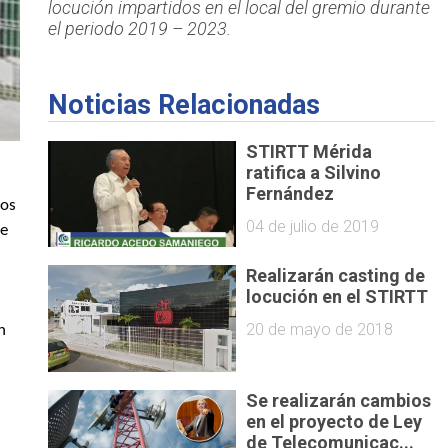
locución impartidos en el local del gremio durante
el periodo 2019 – 2023.
Noticias Relacionadas
STIRTT Mérida
ratifica a Silvino
Fernández
los
04 de julio de 2019
de
Realizarán casting de
locución en el STIRTT
20 de mayo de 2018
n
Se realizarán cambios
en el proyecto de Ley
de Telecomunicac...