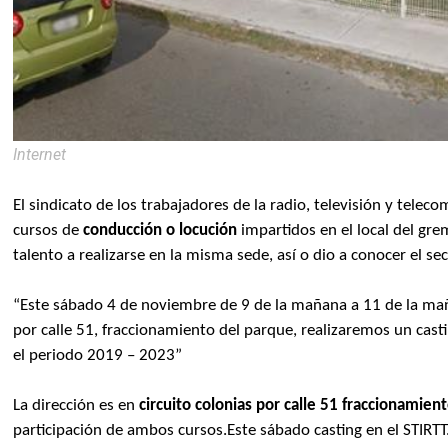
Internet
El sindicato de los trabajadores de la radio, televisión y tele
cursos de
conducción o locución
impartidos en el local del gr
talento a realizarse en la misma sede, así o dio a conocer el se
“Este sábado 4 de noviembre de 9 de la mañana a 11 de la maña
por calle 51, fraccionamiento del parque, realizaremos un cas
el periodo 2019 – 2023”
La dirección es en
circuito colonias por calle 51 fraccionamien
participación de ambos cursos.
Este sábado casting en el STIRTT