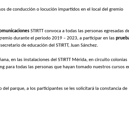
rsos de conducción o locución impartidos en el local del gremio
ecomunicaciones
STIRTT convoca a todas las personas egresadas d
gremio durante el periodo 2019 – 2023, a participar en las
prueb
 secretario de educación del STIRTT, Juan Sánchez.
na, en las instalaciones del STIRTT Mérida, en circuito colonias
ting para todas las personas que hayan tomado nuestros cursos e
 del parque, a los participantes se les solicitará la constancia de