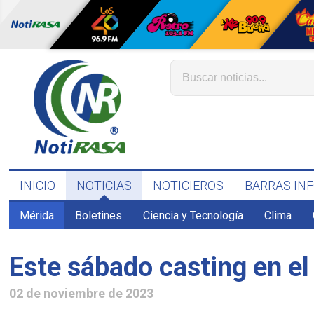
INICIO
NOTICIAS
NOTICIEROS
BARRAS IN
Mérida
Boletines
Ciencia y Tecnología
Clima
Este sábado casting en el
02 de noviembre de 2023