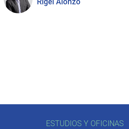
Rigel Alonzo
ESTUDIOS Y OFICINAS