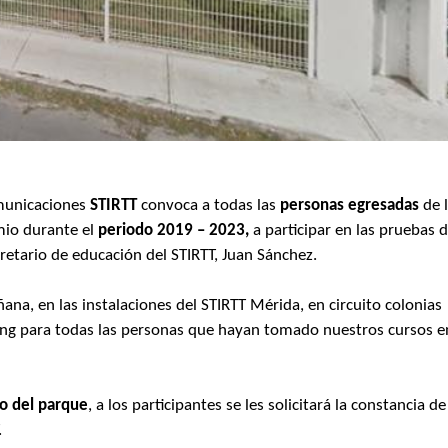
comunicaciones
STIRTT
convoca a todas las
personas egresadas
de 
emio durante el
periodo 2019 – 2023,
a participar en las pruebas 
cretario de educación del STIRTT, Juan Sánchez.
na, en las instalaciones del STIRTT Mérida, en circuito colonias
ting para todas las personas que hayan tomado nuestros cursos e
to del parque
, a los participantes se les solicitará la constancia de
.