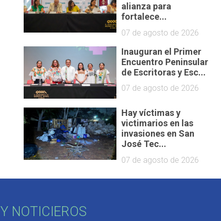
alianza para
fortalece...
07 de agosto de 2026
Inauguran el Primer
Encuentro Peninsular
de Escritoras y Esc...
07 de agosto de 2026
Hay víctimas y
victimarios en las
invasiones en San
José Tec...
07 de agosto de 2026
Y NOTICIEROS