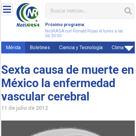
Próximo programa:
NotiRASA con Ronald Rojas el lunes a las
06:30:00
Mérida
Boletines
Ciencia y Tecnología
Clima
Sexta causa de muerte en
México la enfermedad
vascular cerebral
11 de julio de 2012