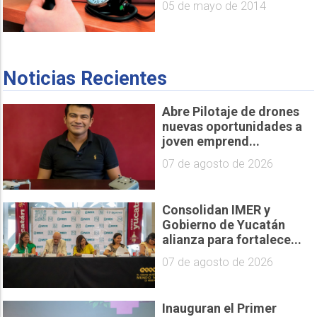
05 de mayo de 2014
Noticias Recientes
Abre Pilotaje de drones
nuevas oportunidades a
joven emprend...
07 de agosto de 2026
Consolidan IMER y
Gobierno de Yucatán
alianza para fortalece...
07 de agosto de 2026
Inauguran el Primer