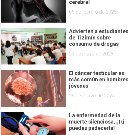
cerebral
05 de febrero de 2025
Advierten a estudiantes
de Tizimín sobre
consumo de drogas
23 de mayo de 2025
El cáncer testicular es
más común en hombres
jóvenes
29 de marzo de 2025
La enfermedad de la
muerte silenciosa, ¡Tú
puedes padecerla!