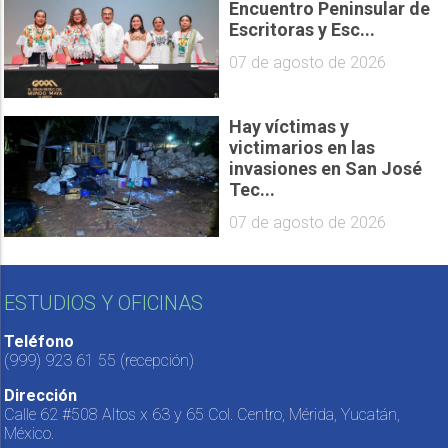
Encuentro Peninsular de
Escritoras y Esc...
07 de agosto de 2026
Hay víctimas y
victimarios en las
invasiones en San José
Tec...
07 de agosto de 2026
ESTUDIOS Y OFICINAS
Teléfono
(999) 923 61 55
(recepción)
Dirección
Calle 62 #508 Altos x 63 y 65 Col. Centro, Mérida, Yucatán,
México.