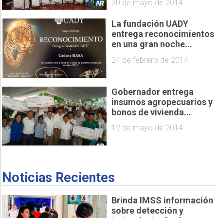
30 de mayo de 2014
La fundación UADY
entrega reconocimientos
en una gran noche...
24 de febrero de 2014
Gobernador entrega
insumos agropecuarios y
bonos de vivienda...
12 de mayo de 2014
Noticias Recientes
Brinda IMSS información
sobre detección y