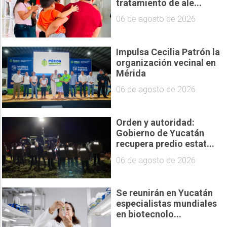
tratamiento de ale...
06 de agosto de 2026
Impulsa Cecilia Patrón la
organización vecinal en
Mérida
06 de agosto de 2026
Orden y autoridad:
Gobierno de Yucatán
recupera predio estat...
06 de agosto de 2026
Se reunirán en Yucatán
especialistas mundiales
en biotecnolo...