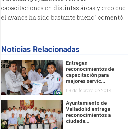
capacitaciones en distintas áreas y creo que
el avance ha sido bastante bueno" comentó.
Noticias Relacionadas
Entregan
reconocimientos de
capacitación para
mejores servic...
08 de febrero de 2014
Ayuntamiento de
Valladolid entrega
reconocimientos a
ciudada...