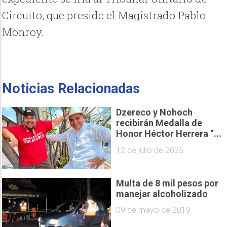
Circuito, que preside el Magistrado Pablo
Monroy.
Noticias Relacionadas
Dzereco y Nohoch
recibirán Medalla de
Honor Héctor Herrera “...
12 de julio de 2025
Multa de 8 mil pesos por
manejar alcoholizado
09 de mayo de 2019