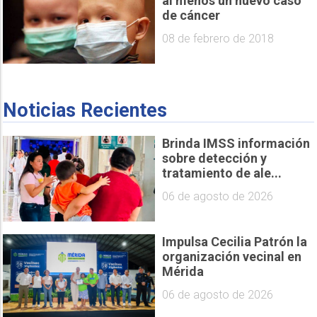
al menos un nuevo caso
de cáncer
08 de febrero de 2018
Noticias Recientes
Brinda IMSS información
sobre detección y
tratamiento de ale...
06 de agosto de 2026
Impulsa Cecilia Patrón la
organización vecinal en
Mérida
06 de agosto de 2026