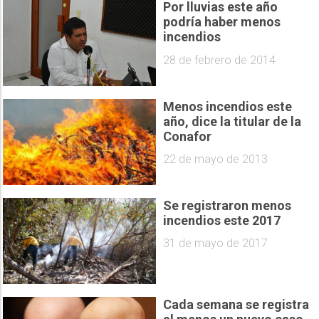
Por lluvias este año
podría haber menos
incendios
28 de febrero de 2014
Menos incendios este
año, dice la titular de la
Conafor
22 de mayo de 2013
Se registraron menos
incendios este 2017
31 de mayo de 2017
Cada semana se registra