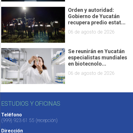
Orden y autoridad:
Gobierno de Yucatán
recupera predio estat...
06 de agosto de 2026
Se reunirán en Yucatán
especialistas mundiales
en biotecnolo...
06 de agosto de 2026
ESTUDIOS Y OFICINAS
Teléfono
(999) 923 61 55
(recepción)
Dirección