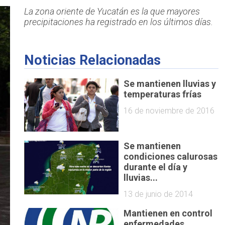
La zona oriente de Yucatán es la que mayores
precipitaciones ha registrado en los últimos días.
Noticias Relacionadas
Se mantienen lluvias y
temperaturas frías
16 de noviembre de 2016
Se mantienen
condiciones calurosas
durante el día y
lluvias...
13 de junio de 2014
Mantienen en control
enfermedades