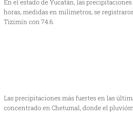
En el estado de Yucatán, las precipitacione
horas, medidas en milímetros, se registraron
Tizimín con 74.6.
Las precipitaciones más fuertes en las últim
concentrado en Chetumal, donde el pluvióme