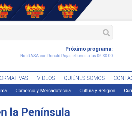
Próximo programa:
NotiRASA con Ronald Rojas el lunes a las 06:30:00
FORMATIVAS
VIDEOS
QUIÉNES SOMOS
CONTA
lima
Comercio y Mercadotecnia
Cultura y Religión
Cur
en la Península