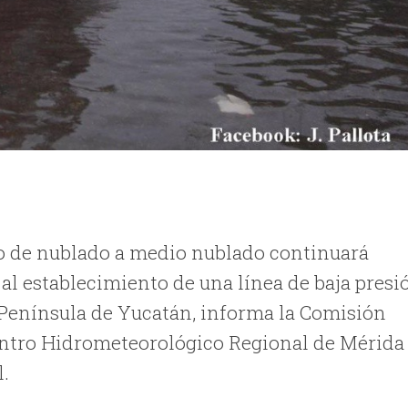
elo de nublado a medio nublado continuará
al establecimiento de una línea de baja presi
 Península de Yucatán, informa la Comisión
Centro Hidrometeorológico Regional de Mérida
l.