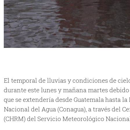
El temporal de lluvias y condiciones de ci
durante este lunes y mañana martes debido 
que se extendería desde Guatemala hasta la
Nacional del Agua (Conagua), a través del 
(CHRM) del Servicio Meteorológico Naciona