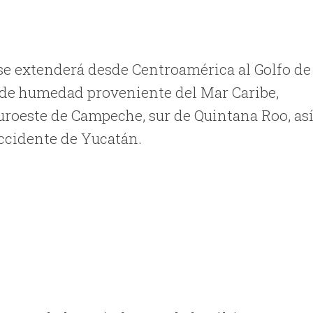
n se extenderá desde Centroamérica al Golfo de
 de humedad proveniente del Mar Caribe,
suroeste de Campeche, sur de Quintana Roo, as
ccidente de Yucatán.