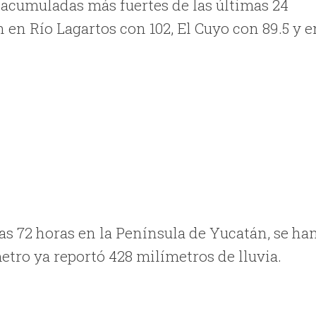
s acumuladas más fuertes de las últimas 24
 en Río Lagartos con 102, El Cuyo con 89.5 y e
as 72 horas en la Península de Yucatán, se ha
tro ya reportó 428 milímetros de lluvia.