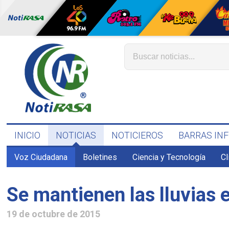
INICIO
NOTICIAS
NOTICIEROS
BARRAS IN
Voz Ciudadana
Boletines
Ciencia y Tecnología
C
Se mantienen las lluvias 
19 de octubre de 2015