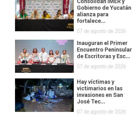
Consolidan IMER y
Gobierno de Yucatán
alianza para
fortalece...
07 de agosto de 2026
Inauguran el Primer
Encuentro Peninsular
de Escritoras y Esc...
07 de agosto de 2026
Hay víctimas y
victimarios en las
invasiones en San
José Tec...
07 de agosto de 2026