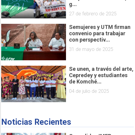
g...
27 de febrero de 2025
Semujeres y UTM firman
convenio para trabajar
con perspectiv...
31 de mayo de 2025
Se unen, a través del arte,
Cepredey y estudiantes
de Komché...
04 de julio de 2025
Noticias Recientes