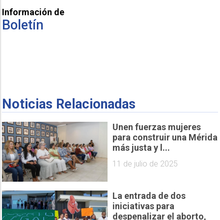
Información de
Boletín
Noticias Relacionadas
Unen fuerzas mujeres
para construir una Mérida
más justa y l...
11 de julio de 2025
La entrada de dos
iniciativas para
despenalizar el aborto,