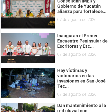
Consolidan IMER y
Gobierno de Yucatán
alianza para fortalece...
07 de agosto de 2026
Inauguran el Primer
Encuentro Peninsular de
Escritoras y Esc...
07 de agosto de 2026
Hay víctimas y
victimarios en las
invasiones en San José
Tec...
07 de agosto de 2026
Dan mantenimiento a la
red pluvial con