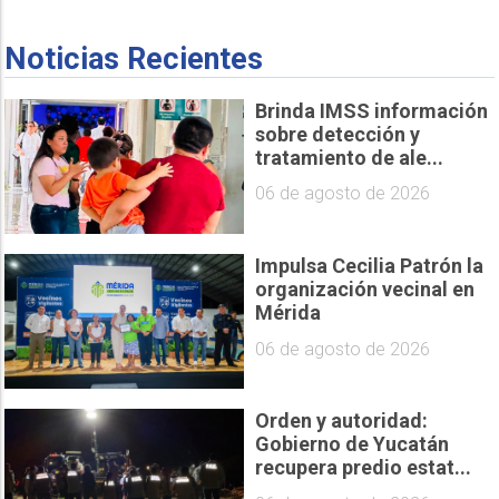
Noticias Recientes
Brinda IMSS información
sobre detección y
tratamiento de ale...
06 de agosto de 2026
Impulsa Cecilia Patrón la
organización vecinal en
Mérida
06 de agosto de 2026
Orden y autoridad:
Gobierno de Yucatán
recupera predio estat...