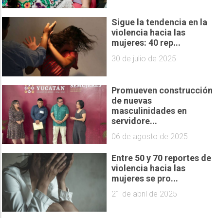
Sigue la tendencia en la
violencia hacia las
mujeres: 40 rep...
30 de julio de 2025
Promueven construcción
de nuevas
masculinidades en
servidore...
06 de agosto de 2025
Entre 50 y 70 reportes de
violencia hacia las
mujeres se pro...
21 de abril de 2025