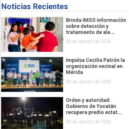
Noticias Recientes
Brinda IMSS información
sobre detección y
tratamiento de ale...
06 de agosto de 2026
Impulsa Cecilia Patrón la
organización vecinal en
Mérida
06 de agosto de 2026
Orden y autoridad:
Gobierno de Yucatán
recupera predio estat...
06 de agosto de 2026