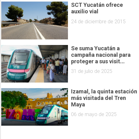
SCT Yucatán ofrece
auxilio vial
24 de diciembre de 2015
Se suma Yucatán a
campaña nacional para
proteger a sus visit...
31 de julio de 2025
Izamal, la quinta estación
más visitada del Tren
Maya
06 de mayo de 2025