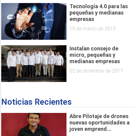
Tecnología 4.0 para las
pequeñas y medianas
empresas
19 de marzo de 2019
Instalan consejo de
micro, pequeñas y
medianas empresas
02 de diciembre de 2017
Noticias Recientes
Abre Pilotaje de drones
nuevas oportunidades a
joven emprend...