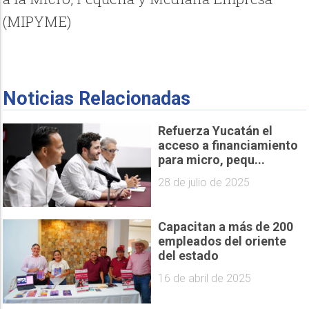
(MIPYME)
Noticias Relacionadas
Refuerza Yucatán el
acceso a financiamiento
para micro, pequ...
28 de julio de 2025
Capacitan a más de 200
empleados del oriente
del estado
16 de abril de 2025