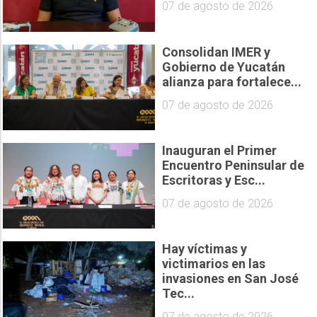
07 de agosto de 2026
Consolidan IMER y
Gobierno de Yucatán
alianza para fortalece...
07 de agosto de 2026
Inauguran el Primer
Encuentro Peninsular de
Escritoras y Esc...
07 de agosto de 2026
Hay víctimas y
victimarios en las
invasiones en San José
Tec...
07 de agosto de 2026