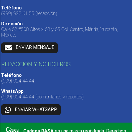
Teléfono
(999) 923 61 55
(recepción)
Dirección
Calle 62 #508 Altos x 63 y 65 Col. Centro, Mérida, Yucatán,
México.
ENVIAR MENSAJE
REDACCIÓN Y NOTICIEROS
Teléfono
(999) 924 44 44
WhatsApp
(999) 924 44 44
(comentarios y reportes)
ENVIAR WHATSAPP
Cadena RASA
es una marca registrada. Derechos