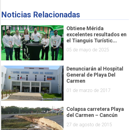
Noticias Relacionadas
Obtiene Mérida
excelentes resultados en
el Tianguis Turístic...
05 de mayo de 2025
Denunciarán al Hospital
General de Playa Del
Carmen
01 de marzo de 2017
Colapsa carretera Playa
del Carmen – Cancún
27 de agosto de 2015