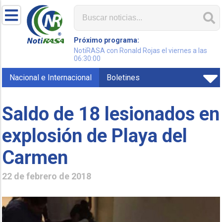
Próximo programa:
NotiRASA con Ronald Rojas el viernes a las
06:30:00
Nacional e Internacional
Boletines
Saldo de 18 lesionados en
explosión de Playa del
Carmen
22 de febrero de 2018