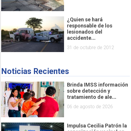
¿Quien se hará
responsable de los
lesionados del
accidente...
31 de octubre de 2012
Noticias Recientes
Brinda IMSS información
sobre detección y
tratamiento de ale...
06 de agosto de 2026
Impulsa Cecilia Patrón la