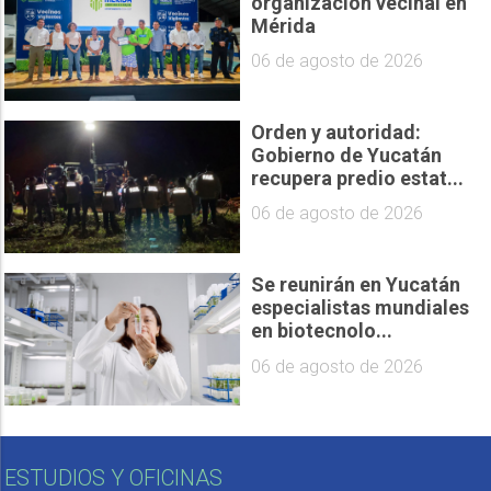
organización vecinal en
Mérida
06 de agosto de 2026
Orden y autoridad:
Gobierno de Yucatán
recupera predio estat...
06 de agosto de 2026
Se reunirán en Yucatán
especialistas mundiales
en biotecnolo...
06 de agosto de 2026
ESTUDIOS Y OFICINAS