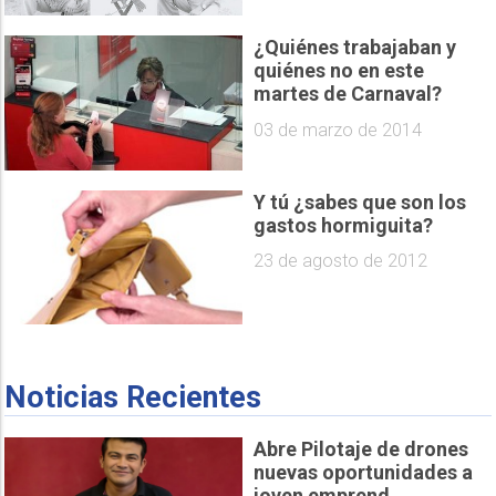
¿Quiénes trabajaban y
quiénes no en este
martes de Carnaval?
03 de marzo de 2014
Y tú ¿sabes que son los
gastos hormiguita?
23 de agosto de 2012
Noticias Recientes
Abre Pilotaje de drones
nuevas oportunidades a
joven emprend...