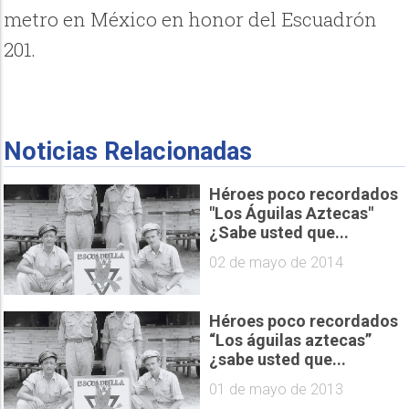
metro en México en honor del Escuadrón
201.
Noticias Relacionadas
Héroes poco recordados
"Los Águilas Aztecas"
¿Sabe usted que...
02 de mayo de 2014
Héroes poco recordados
“Los águilas aztecas”
¿sabe usted que...
01 de mayo de 2013