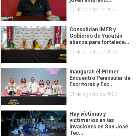
07 de agosto de 2026
Consolidan IMER y
Gobierno de Yucatán
alianza para fortalece...
07 de agosto de 2026
Inauguran el Primer
Encuentro Peninsular de
Escritoras y Esc...
07 de agosto de 2026
Hay víctimas y
victimarios en las
invasiones en San José
Tec...