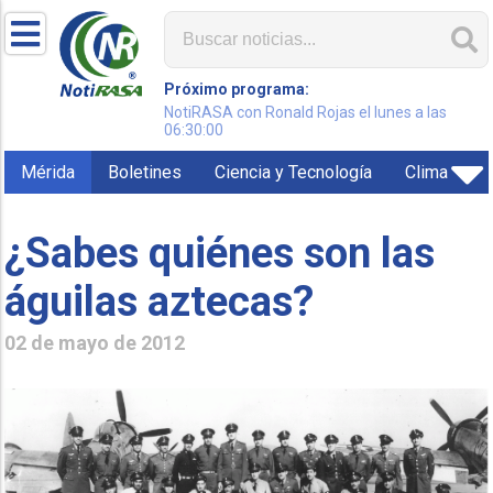
Próximo programa:
NotiRASA con Ronald Rojas el lunes a las
06:30:00
Mérida
Boletines
Ciencia y Tecnología
Clima
¿Sabes quiénes son las
águilas aztecas?
02 de mayo de 2012