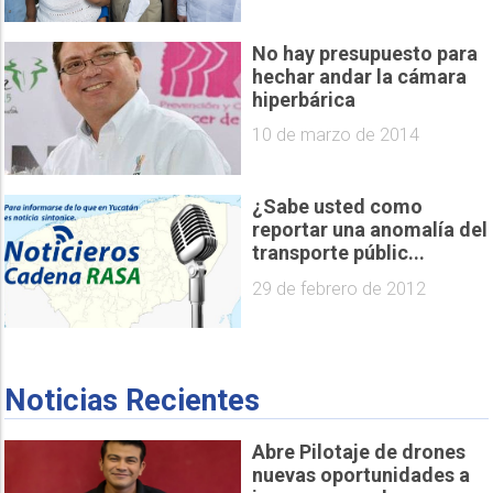
No hay presupuesto para
hechar andar la cámara
hiperbárica
10 de marzo de 2014
¿Sabe usted como
reportar una anomalía del
transporte públic...
29 de febrero de 2012
Noticias Recientes
Abre Pilotaje de drones
nuevas oportunidades a