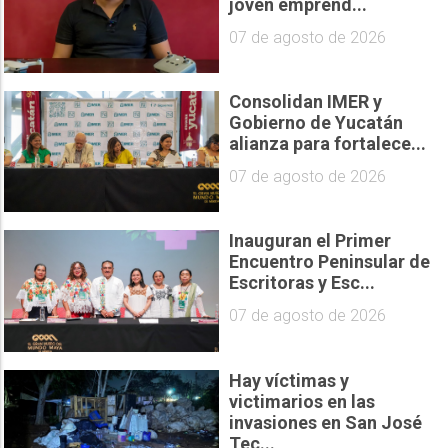
joven emprend...
07 de agosto de 2026
Consolidan IMER y
Gobierno de Yucatán
alianza para fortalece...
07 de agosto de 2026
Inauguran el Primer
Encuentro Peninsular de
Escritoras y Esc...
07 de agosto de 2026
Hay víctimas y
victimarios en las
invasiones en San José
Tec...