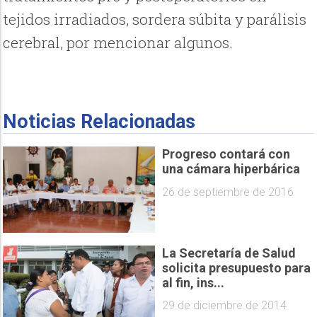
tejidos irradiados, sordera súbita y parálisis
cerebral, por mencionar algunos.
Noticias Relacionadas
Progreso contará con
una cámara hiperbárica
26 de septiembre de 2016
La Secretaría de Salud
solicita presupuesto para
al fin, ins...
29 de diciembre de 2014