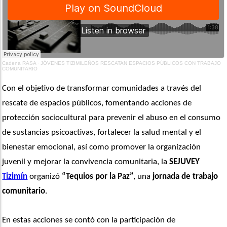
Cadena RASA
·
JÓVENES TIZIMILEÑOS RESCATAN ESPACIOS PÚBLICOS CON TRABAJO
COMUNITARIO
Con el objetivo de transformar comunidades a través del 
rescate de espacios públicos, fomentando acciones de 
protección sociocultural para prevenir el abuso en el consumo 
de sustancias psicoactivas, fortalecer la salud mental y el 
bienestar emocional, así como promover la organización 
juvenil y mejorar la convivencia comunitaria, la 
SEJUVEY 
Tizimín
 organizó 
“Tequios por la Paz”
, una
 jornada de trabajo 
comunitario
.
En estas acciones se contó con la participación de 