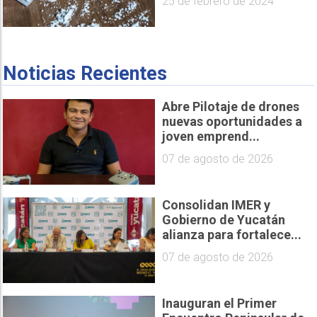
25 de febrero de 2024
Noticias Recientes
Abre Pilotaje de drones
nuevas oportunidades a
joven emprend...
07 de agosto de 2026
Consolidan IMER y
Gobierno de Yucatán
alianza para fortalece...
07 de agosto de 2026
Inauguran el Primer