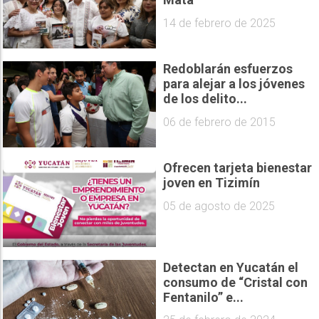
14 de febrero de 2025
Redoblarán esfuerzos
para alejar a los jóvenes
de los delito...
06 de febrero de 2015
Ofrecen tarjeta bienestar
joven en Tizimín
05 de agosto de 2025
Detectan en Yucatán el
consumo de “Cristal con
Fentanilo” e...