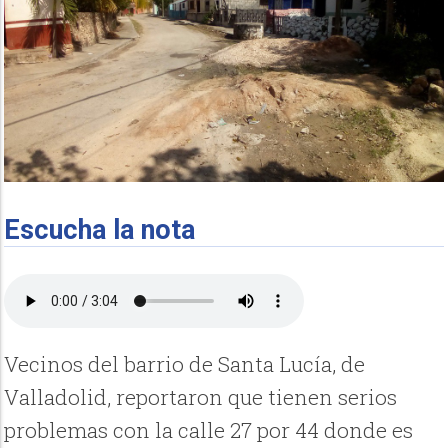
Escucha la nota
Vecinos del barrio de Santa Lucía, de
Valladolid, reportaron que tienen serios
problemas con la calle 27 por 44 donde es