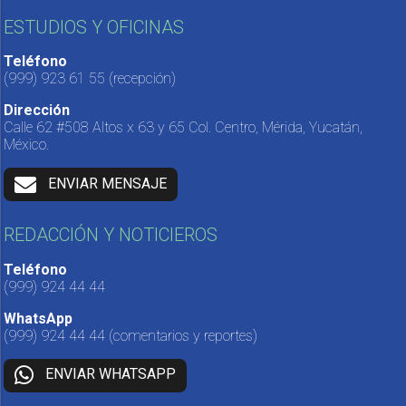
ESTUDIOS Y OFICINAS
Teléfono
(999) 923 61 55
(recepción)
Dirección
Calle 62 #508 Altos x 63 y 65 Col. Centro, Mérida, Yucatán,
México.
ENVIAR MENSAJE
REDACCIÓN Y NOTICIEROS
Teléfono
(999) 924 44 44
WhatsApp
(999) 924 44 44
(comentarios y reportes)
ENVIAR WHATSAPP