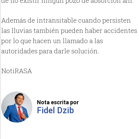
de no existir ningún pozo de absorción ahí.
Además de intransitable cuando persisten
las lluvias también pueden haber accidentes
por lo que hacen un llamado a las
autoridades para darle solución.
NotiRASA
Nota escrita por
Fidel Dzib