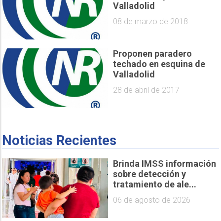
Valladolid
08 de marzo de 2018
Proponen paradero
techado en esquina de
Valladolid
28 de abril de 2017
Noticias Recientes
Brinda IMSS información
sobre detección y
tratamiento de ale...
06 de agosto de 2026