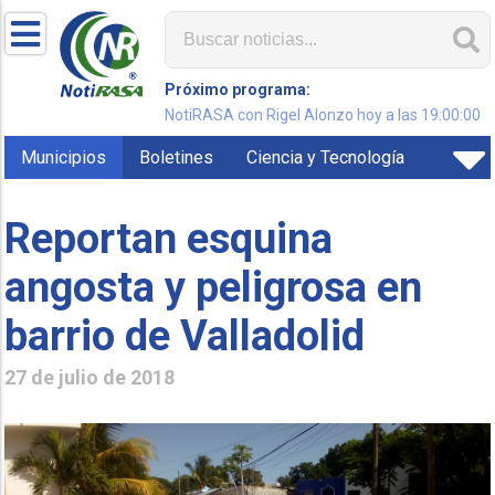
Próximo programa:
NotiRASA con Rigel Alonzo hoy a las 19:00:00
Municipios
Boletines
Ciencia y Tecnología
Reportan esquina
angosta y peligrosa en
barrio de Valladolid
27 de julio de 2018