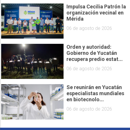
Impulsa Cecilia Patrón la
organización vecinal en
Mérida
06 de agosto de 2026
Orden y autoridad:
Gobierno de Yucatán
recupera predio estat...
06 de agosto de 2026
Se reunirán en Yucatán
especialistas mundiales
en biotecnolo...
06 de agosto de 2026