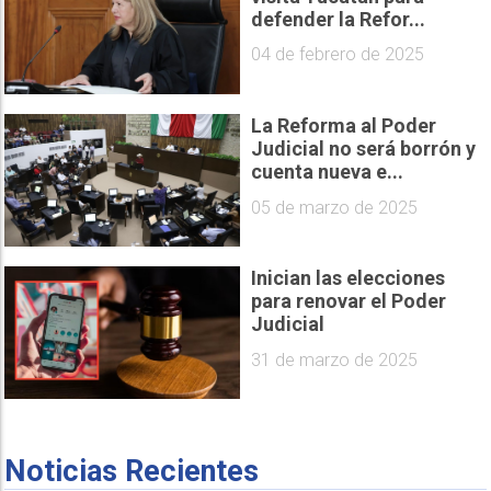
defender la Refor...
04 de febrero de 2025
La Reforma al Poder
Judicial no será borrón y
cuenta nueva e...
05 de marzo de 2025
Inician las elecciones
para renovar el Poder
Judicial
31 de marzo de 2025
Noticias Recientes