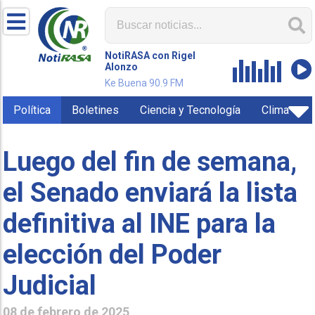
NotiRASA con Rigel
Alonzo
Ke Buena 90.9 FM
Política
Boletines
Ciencia y Tecnología
Clima
Luego del fin de semana,
el Senado enviará la lista
definitiva al INE para la
elección del Poder
Judicial
08 de febrero de 2025