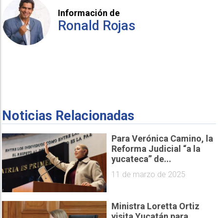
Información de
Ronald Rojas
Noticias Relacionadas
Para Verónica Camino, la
Reforma Judicial “a la
yucateca” de...
11 de marzo de 2025
Ministra Loretta Ortiz
visita Yucatán para