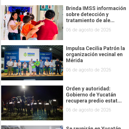
Brinda IMSS información
sobre detección y
tratamiento de ale...
06 de agosto de 2026
Impulsa Cecilia Patrón la
organización vecinal en
Mérida
06 de agosto de 2026
Orden y autoridad:
Gobierno de Yucatán
recupera predio estat...
06 de agosto de 2026
Se reunirán en Yucatán