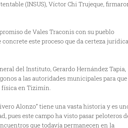
tentable (INSUS), Víctor Chi Trujeque, firmaro
mpromiso de Vales Traconis con su pueblo
e concrete este proceso que da certeza jurídic
eneral del Instituto, Gerardo Hernández Tapia,
ígonos a las autoridades municipales para que
 física en Tizimín.
ivero Alonzo” tiene una vasta historia y es un
ad, pues este campo ha visto pasar peloteros d
encuentros que todavía permanecen en la