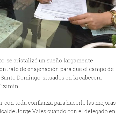
o, se cristalizó un sueño largamente
 contrato de enajenación para que el campo de
e Santo Domingo, situados en la cabecera
Tizimín.
ir con toda confianza para hacerle las mejoras
 alcalde Jorge Vales cuando con el delegado en