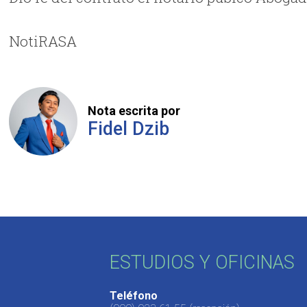
NotiRASA
Nota escrita por
Fidel Dzib
ESTUDIOS Y OFICINAS
Teléfono