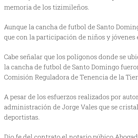
memoria de los tizimileños.
Aunque la cancha de futbol de Santo Doming
que con la participación de niños y jóvenes 
Cabe señalar que los polígonos donde se ubi
la cancha de futbol de Santo Domingo fuero
Comisión Reguladora de Tenencia de la Tierr
A pesar de los esfuerzos realizados por autor
administración de Jorge Vales que se crista
deportistas.
Dio fe del contrato el notario púbico Abog