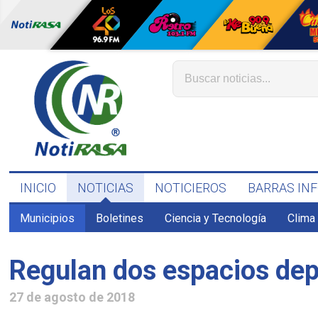
INICIO
NOTICIAS
NOTICIEROS
BARRAS IN
Municipios
Boletines
Ciencia y Tecnología
Clima
Regulan dos espacios dep
27 de agosto de 2018