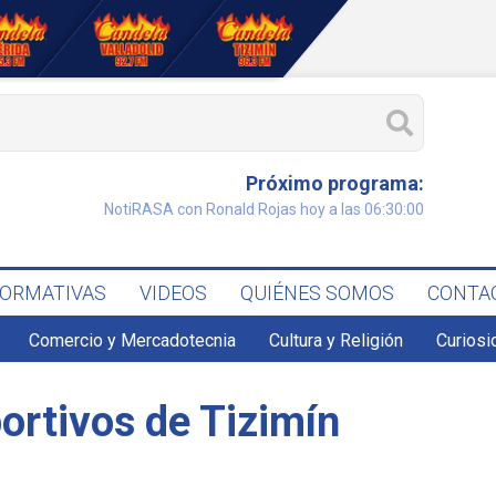
Próximo programa:
NotiRASA con Ronald Rojas hoy a las 06:30:00
FORMATIVAS
VIDEOS
QUIÉNES SOMOS
CONTA
Comercio y Mercadotecnia
Cultura y Religión
Curiosi
ortivos de Tizimín