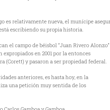
o es relativamente nueva, el munícipe asegu
está escribiendo su propia historia.
can el campo de béisbol “Juan Rivero Alonzo”
n expropiados en 2001 por la entonces
a (Corett) y pasaron a ser propiedad federal.
idades anteriores, es hasta hoy, en la
liza una petición muy sentida de los
ado Carlos Gamboa y Gamboa.