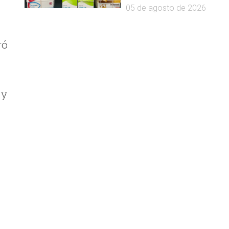
05 de agosto de 2026
ró
 y