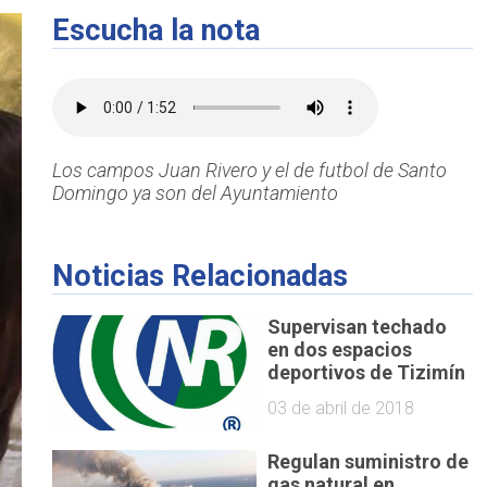
Escucha la nota
Los campos Juan Rivero y el de futbol de Santo
Domingo ya son del Ayuntamiento
Noticias Relacionadas
Supervisan techado
en dos espacios
deportivos de Tizimín
03 de abril de 2018
Regulan suministro de
gas natural en