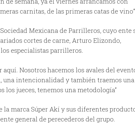
 fin de semana, ya el viernes arrancamos con
rimeras carnitas, de las primeras catas de vino
 Sociedad Mexicana de Parrilleros, cuyo ente 
ariados cortes de carne, Arturo Elizondo,
s especialistas parrilleros.
 aquí. Nosotros hacemos los avales del event
a, una intencionalidad y también traemos una
os los jueces, tenemos una metodología”
e la marca Súper Akí y sus diferentes producto
rente general de perecederos del grupo.