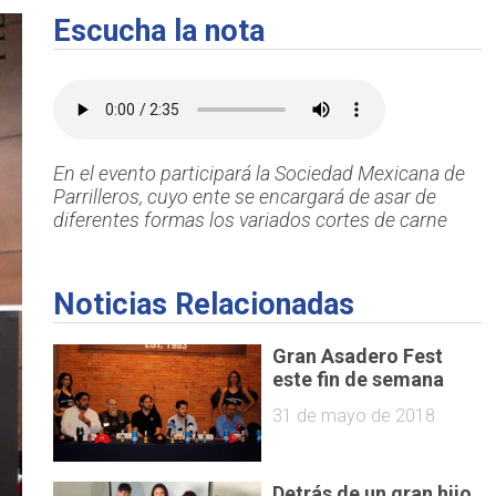
Escucha la nota
En el evento participará la Sociedad Mexicana de
Parrilleros, cuyo ente se encargará de asar de
diferentes formas los variados cortes de carne
Noticias Relacionadas
Gran Asadero Fest
este fin de semana
31 de mayo de 2018
Detrás de un gran hijo,