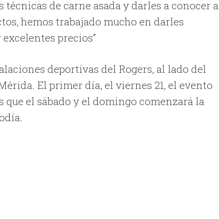
 técnicas de carne asada y darles a conocer a
uctos, hemos trabajado mucho en darles
 excelentes precios”
talaciones deportivas del Rogers, al lado del
Mérida. El primer día, el viernes 21, el evento
tras que el sábado y el domingo comenzará la
odía.