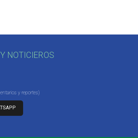
Y NOTICIEROS
ntarios y reportes)
ATSAPP