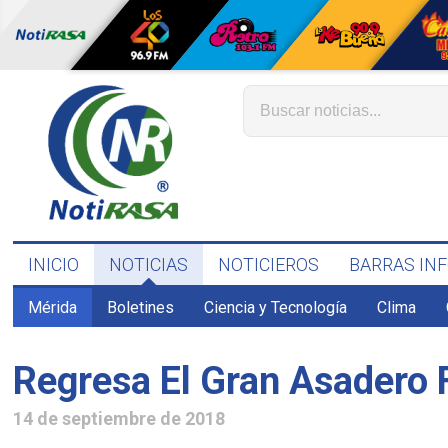
INICIO
NOTICIAS
NOTICIEROS
BARRAS IN
Mérida
Boletines
Ciencia y Tecnología
Clima
Regresa El Gran Asadero 
14 de septiembre de 2018