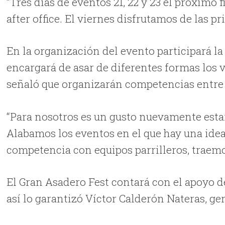
“Tres días de eventos 21, 22 y 23 el próximo
after office. El viernes disfrutamos de las p
En la organización del evento participará la
encargará de asar de diferentes formas los v
señaló que organizarán competencias entre lo
“Para nosotros es un gusto nuevamente estar
Alabamos los eventos en el que hay una ide
competencia con equipos parrilleros, traem
El Gran Asadero Fest contará con el apoyo d
así lo garantizó Víctor Calderón Nateras, ge