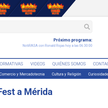
Próximo programa:
NotiRASA con Ronald Rojas hoy a las 06:30:00
FORMATIVAS
VIDEOS
QUIÉNES SOMOS
CONTA
Comercio y Mercadotecnia
Cultura y Religión
Curiosidade
Fest a Mérida