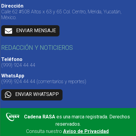
Dirección
Calle 62 #508 Altos x 63 y 65 Col. Centro, Mérida, Yucatán,
México.
ENVIAR MENSAJE
REDACCIÓN Y NOTICIEROS
Teléfono
(999) 924 44 44
WhatsApp
(999) 924 44 44
(comentarios y reportes)
ENVIAR WHATSAPP
Cadena RASA
es una marca registrada. Derechos
reservados.
Consulta nuestro
Aviso de Privacidad
.