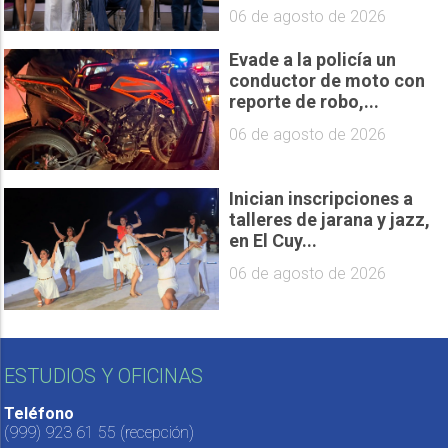
06 de agosto de 2026
Evade a la policía un
conductor de moto con
reporte de robo,...
06 de agosto de 2026
Inician inscripciones a
talleres de jarana y jazz,
en El Cuy...
06 de agosto de 2026
ESTUDIOS Y OFICINAS
Teléfono
(999) 923 61 55
(recepción)