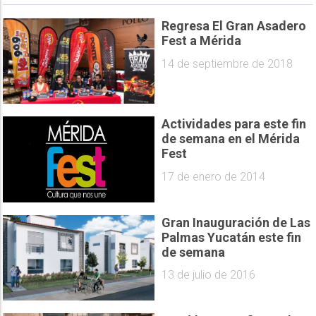
Regresa El Gran Asadero
Fest a Mérida
14 de septiembre de 2018
Actividades para este fin
de semana en el Mérida
Fest
17 de enero de 2014
Gran Inauguración de Las
Palmas Yucatán este fin
de semana
13 de julio de 2016