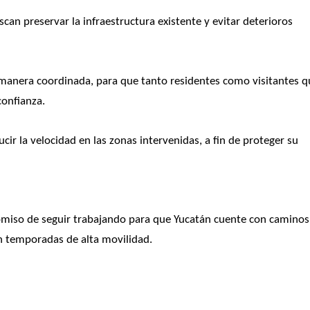
can preservar la infraestructura existente y evitar deterioros 
e manera coordinada, para que tanto residentes como visitantes q
confianza.
cir la velocidad en las zonas intervenidas, a fin de proteger su 
omiso de seguir trabajando para que Yucatán cuente con caminos 
n temporadas de alta movilidad.