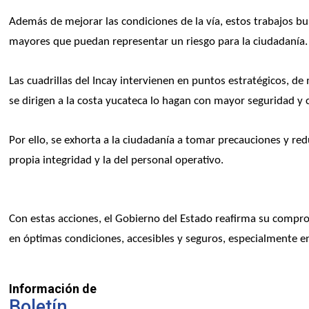
Además de mejorar las condiciones de la vía, estos trabajos bus
mayores que puedan representar un riesgo para la ciudadanía.
Las cuadrillas del Incay intervienen en puntos estratégicos, d
se dirigen a la costa yucateca lo hagan con mayor seguridad y 
Por ello, se exhorta a la ciudadanía a tomar precauciones y redu
propia integridad y la del personal operativo.
Con estas acciones, el Gobierno del Estado reafirma su compr
en óptimas condiciones, accesibles y seguros, especialmente e
Información de
Boletín