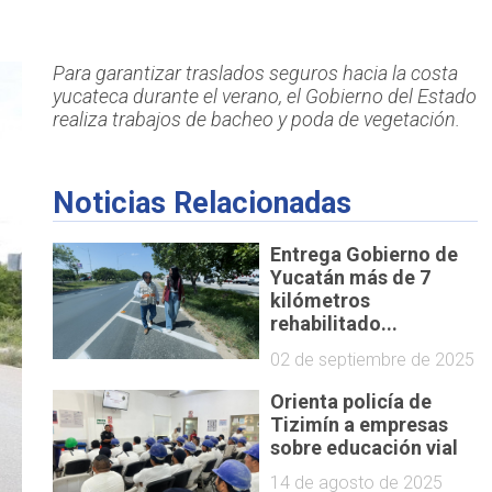
Para garantizar traslados seguros hacia la costa
yucateca durante el verano, el Gobierno del Estado
realiza trabajos de bacheo y poda de vegetación.
Noticias Relacionadas
Entrega Gobierno de
Yucatán más de 7
kilómetros
rehabilitado...
02 de septiembre de 2025
Orienta policía de
Tizimín a empresas
sobre educación vial
14 de agosto de 2025