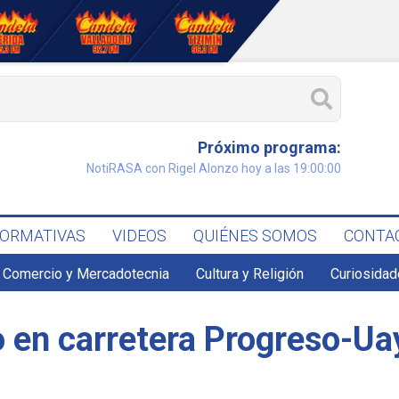
Próximo programa:
NotiRASA con Rigel Alonzo hoy a las 19:00:00
FORMATIVAS
VIDEOS
QUIÉNES SOMOS
CONTA
Comercio y Mercadotecnia
Cultura y Religión
Curiosidad
 en carretera Progreso-Ua