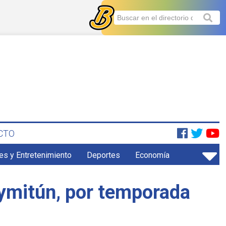
CTO
es y Entretenimiento
Deportes
Economía
ymitún, por temporada