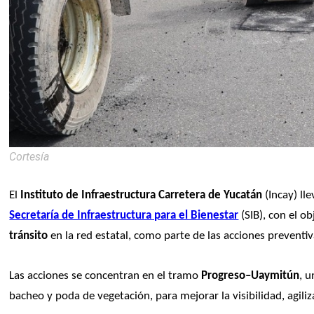
Cortesía
El 
Instituto de Infraestructura Carretera de Yucatán
 (Incay) l
Secretaría de Infraestructura para el Bienestar
 (SIB), con el ob
tránsito
 en la red estatal, como parte de las acciones preventi
Las acciones se concentran en el tramo 
Progreso–Uaymitún
, u
bacheo y poda de vegetación, para mejorar la visibilidad, agiliz