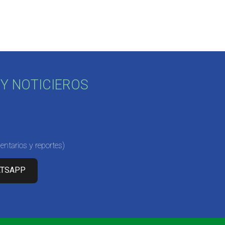
Y NOTICIEROS
ntarios y reportes)
ATSAPP