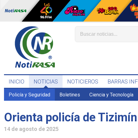
INICIO
NOTICIAS
NOTICIEROS
BARRAS IN
Policía y Seguridad
Boletines
Ciencia y Tecnología
Orienta policía de Tizimí
14 de agosto de 2025