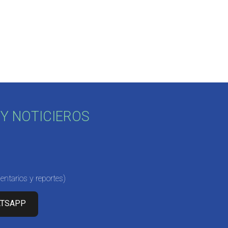
Y NOTICIEROS
ntarios y reportes)
ATSAPP