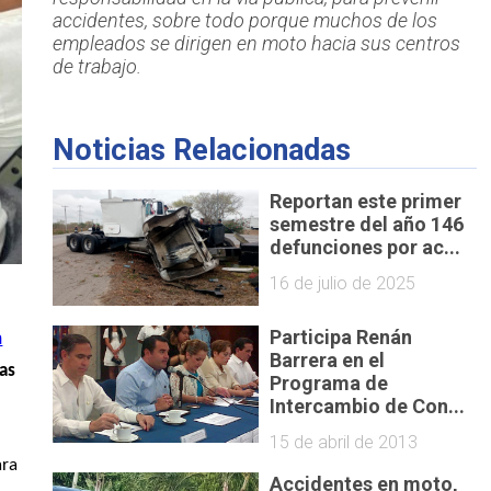
accidentes, sobre todo porque muchos de los
empleados se dirigen en moto hacia sus centros
de trabajo.
Noticias Relacionadas
Reportan este primer
semestre del año 146
defunciones por ac...
16 de julio de 2025
Participa Renán
n
Barrera en el
as 
Programa de
Intercambio de Con...
15 de abril de 2013
ra 
Accidentes en moto,