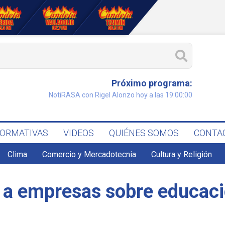
Próximo programa:
NotiRASA con Rigel Alonzo hoy a las 19:00:00
FORMATIVAS
VIDEOS
QUIÉNES SOMOS
CONTA
Clima
Comercio y Mercadotecnia
Cultura y Religión
n a empresas sobre educaci