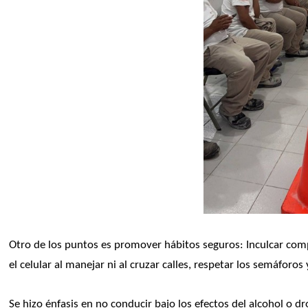
Otro de los puntos es promover hábitos seguros: Inculcar com
el celular al manejar ni al cruzar calles, respetar los semáforos 
Se hizo énfasis en no conducir bajo los efectos del alcohol o dr