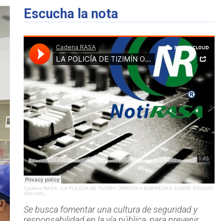
Escucha la nota
Cadena RASA
·
LA POLICÍA DE TIZIMÍN ORIENTA A EMPRESAS SOBRE EDUCAC
IÓN VIAL
Se busca fomentar una cultura de seguridad y
responsabilidad en la vía pública, para prevenir