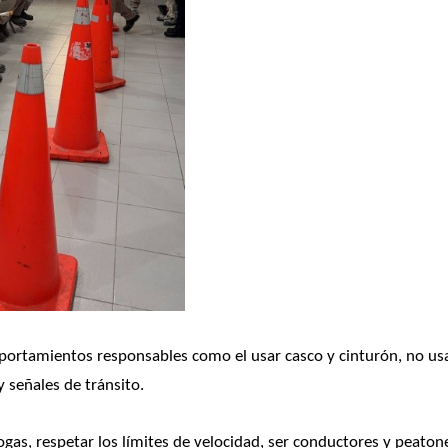
portamientos responsables como el usar casco y cinturón, no usa
y señales de tránsito.
ogas, respetar los límites de velocidad, ser conductores y peatone