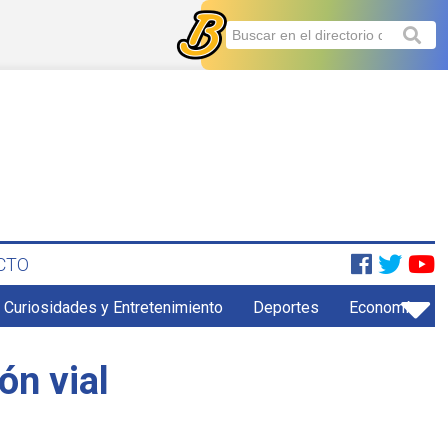
CTO
Curiosidades y Entretenimiento
Deportes
Economía
ón vial