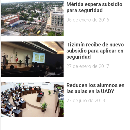
Mérida espera subsidio
para seguridad
05 de enero de 2016
Tizimín recibe de nuevo
subsidio para aplicar en
seguridad
27 de enero de 2017
Reducen los alumnos en
las aulas en la UADY
27 de julio de 2018