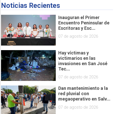
Noticias Recientes
Inauguran el Primer
Encuentro Peninsular de
Escritoras y Esc...
07 de agosto de 2026
Hay víctimas y
victimarios en las
invasiones en San José
Tec...
07 de agosto de 2026
Dan mantenimiento a la
red pluvial con
megaoperativo en Salv...
07 de agosto de 2026