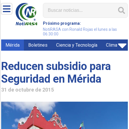
Próximo programa:
NotiRASA con Ronald Rojas el lunes a las
06:30:00
Mérida
Boletines
Ciencia y Tecnología
Clima
Reducen subsidio para
Seguridad en Mérida
31 de octubre de 2015