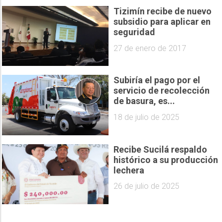
Tizimín recibe de nuevo
subsidio para aplicar en
seguridad
27 de enero de 2017
Subiría el pago por el
servicio de recolección
de basura, es...
18 de julio de 2025
Recibe Sucilá respaldo
histórico a su producción
lechera
26 de julio de 2025