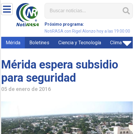
Próximo programa:
NotiRASA con Rigel Alonzo hoy a las 19:00:00
Mérida
Boletines
Ciencia y Tecnología
Clima
Mérida espera subsidio
para seguridad
05 de enero de 2016