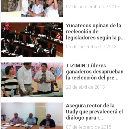
07 de septiembre de 2017
Yucatecos opinan de la
reelección de
legisladores según la p...
05 de diciembre de 2013
TIZIMIN: Líderes
ganaderos desaprueban
la reelección del pre...
23 de abril de 2013
Asegura rector de la
Uady que prevalecerá el
diálogo para r...
07 de febrero de 2015