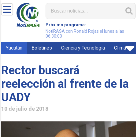
Próximo programa:
NotiRASA con Ronald Rojas el lunes a las
06:30:00
Yucatán
Boletines
Ciencia y Tecnología
Clima
Rector buscará
reelección al frente de la
UADY
10 de julio de 2018