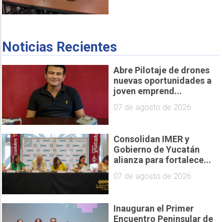
Noticias Recientes
Abre Pilotaje de drones
nuevas oportunidades a
joven emprend...
07 de agosto de 2026
Consolidan IMER y
Gobierno de Yucatán
alianza para fortalece...
07 de agosto de 2026
Inauguran el Primer
Encuentro Peninsular de