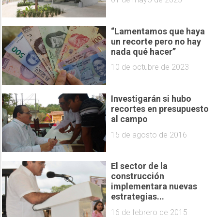
“Lamentamos que haya
un recorte pero no hay
nada qué hacer”
10 de octubre de 2023
Investigarán si hubo
recortes en presupuesto
al campo
15 de agosto de 2016
El sector de la
construcción
implementara nuevas
estrategias...
16 de febrero de 2015