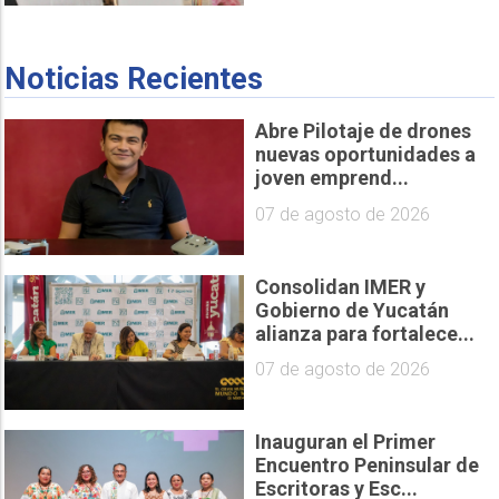
Noticias Recientes
Abre Pilotaje de drones
nuevas oportunidades a
joven emprend...
07 de agosto de 2026
Consolidan IMER y
Gobierno de Yucatán
alianza para fortalece...
07 de agosto de 2026
Inauguran el Primer
Encuentro Peninsular de
Escritoras y Esc...