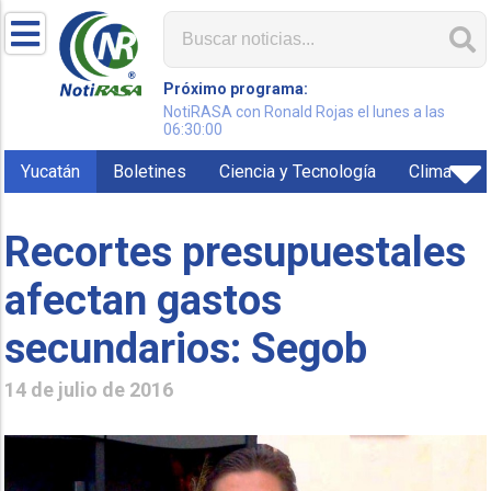
Próximo programa:
NotiRASA con Ronald Rojas el lunes a las
06:30:00
Yucatán
Boletines
Ciencia y Tecnología
Clima
Recortes presupuestales
afectan gastos
secundarios: Segob
14 de julio de 2016