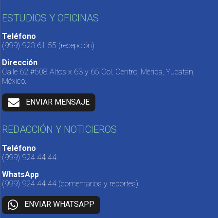
ESTUDIOS Y OFICINAS
Teléfono
(999) 923 61 55
(recepción)
Dirección
Calle 62 #508 Altos x 63 y 65 Col. Centro, Mérida, Yucatán,
México.
ENVIAR MENSAJE
REDACCIÓN Y NOTICIEROS
Teléfono
(999) 924 44 44
WhatsApp
(999) 924 44 44
(comentarios y reportes)
ENVIAR WHATSAPP