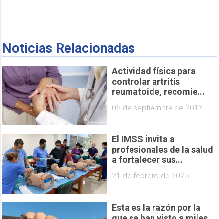
Noticias Relacionadas
Actividad física para
controlar artritis
reumatoide, recomie...
05 de septiembre de 2013
El IMSS invita a
profesionales de la salud
a fortalecer sus...
21 de febrero de 2025
Esta es la razón por la
que se han visto a miles