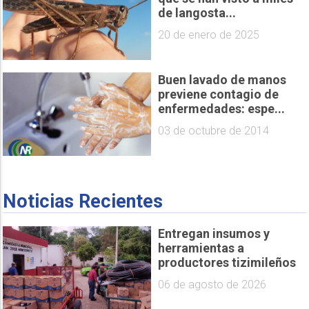
de langosta...
20 de enero de 2025
Buen lavado de manos
previene contagio de
enfermedades: espe...
03 de octubre de 2014
Noticias Recientes
Entregan insumos y
herramientas a
productores tizimileños
06 de agosto de 2026