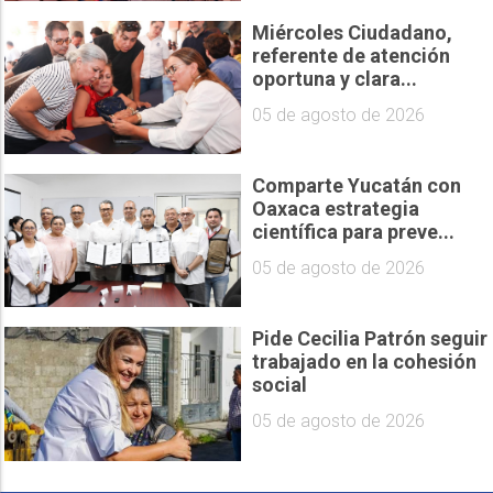
Miércoles Ciudadano,
referente de atención
oportuna y clara...
05 de agosto de 2026
Comparte Yucatán con
Oaxaca estrategia
científica para preve...
05 de agosto de 2026
Pide Cecilia Patrón seguir
trabajado en la cohesión
social
05 de agosto de 2026