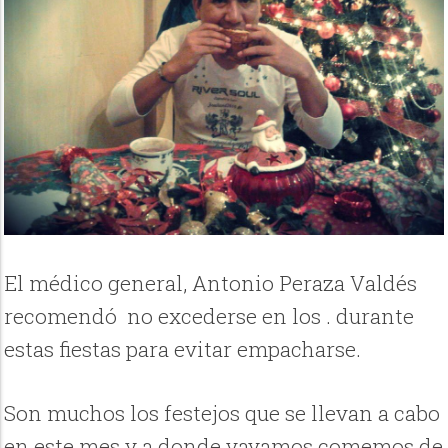
El médico general, Antonio Peraza Valdés
recomendó no excederse en los . durante
estas fiestas para evitar empacharse.
Son muchos los festejos que se llevan a cabo
en este mes y a donde vayamos comemos de