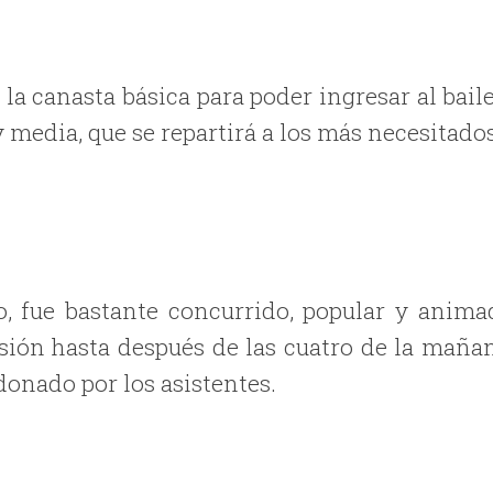
la canasta básica para poder ingresar al baile
 media, que se repartirá a los más necesitado
o, fue bastante concurrido, popular y anima
rsión hasta después de las cuatro de la mañan
donado por los asistentes.