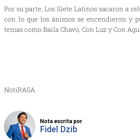
Por su parte, Los Siete Latinos sacaron a re
con lo que los ánimos se encendieron y pu
temas como Baila Chavo, Con Luz y Con Agua,
NotiRASA
Nota escrita por
Fidel Dzib