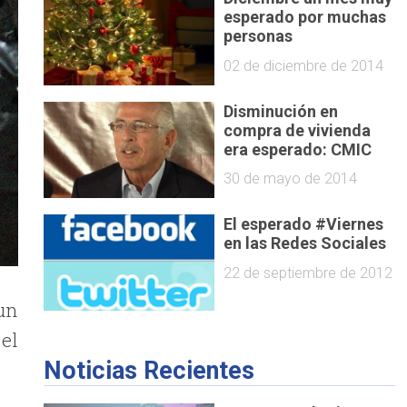
esperado por muchas
personas
02 de diciembre de 2014
Disminución en
compra de vivienda
era esperado: CMIC
30 de mayo de 2014
El esperado #Viernes
en las Redes Sociales
22 de septiembre de 2012
un
el
Noticias Recientes