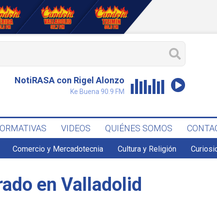
NotiRASA con Rigel Alonzo
Ke Buena 90.9 FM
FORMATIVAS
VIDEOS
QUIÉNES SOMOS
CONTA
Comercio y Mercadotecnia
Cultura y Religión
Curiosi
ado en Valladolid