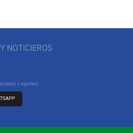
Y NOTICIEROS
ntarios y reportes)
ATSAPP