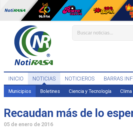
INICIO
NOTICIAS
NOTICIEROS
BARRAS IN
Municipios
Boletines
Ciencia y Tecnología
Clima
Recaudan más de lo esper
05 de enero de 2016