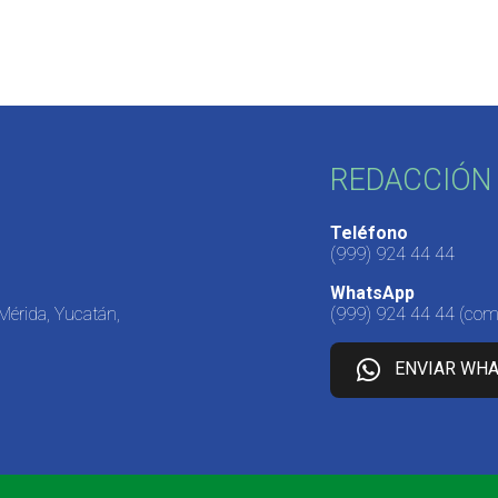
REDACCIÓN 
Teléfono
(999) 924 44 44
WhatsApp
 Mérida, Yucatán,
(999) 924 44 44
(come
ENVIAR WH