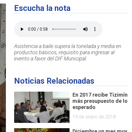
Escucha la nota
Asistencia a baile supera la tonelada y media en
productos básicos, requisito para ingresar al
evento a favor del DIF Municipal.
Noticias Relacionadas
En 2017 recibe Tizimín
más presupuesto de lo
esperado
19 de enero de 2018
Diciembre un mes muy