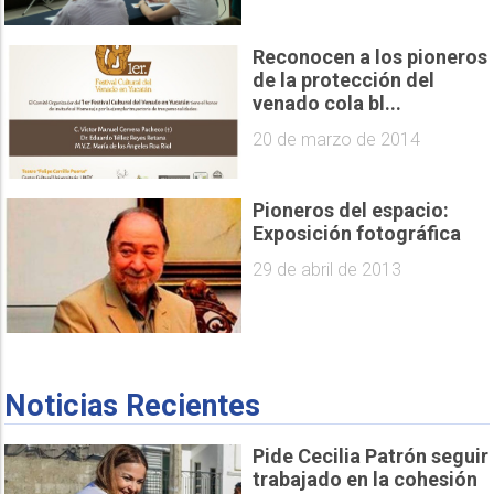
Reconocen a los pioneros
de la protección del
venado cola bl...
20 de marzo de 2014
Pioneros del espacio:
Exposición fotográfica
29 de abril de 2013
Noticias Recientes
Pide Cecilia Patrón seguir
trabajado en la cohesión