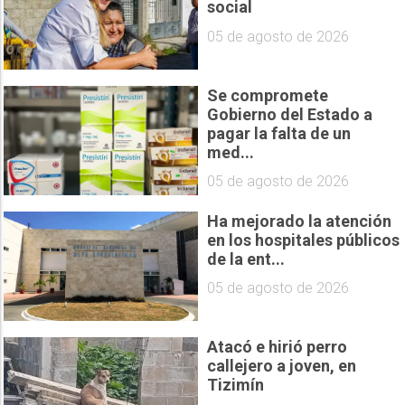
social
05 de agosto de 2026
Se compromete
Gobierno del Estado a
pagar la falta de un
med...
05 de agosto de 2026
Ha mejorado la atención
en los hospitales públicos
de la ent...
05 de agosto de 2026
Atacó e hirió perro
callejero a joven, en
Tizimín