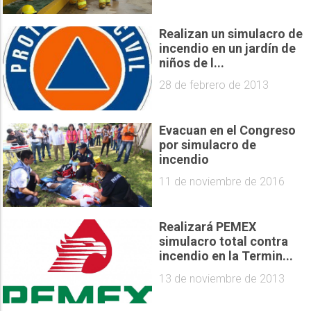
Realizan un simulacro de
incendio en un jardín de
niños de l...
28 de febrero de 2013
Evacuan en el Congreso
por simulacro de
incendio
11 de noviembre de 2016
Realizará PEMEX
simulacro total contra
incendio en la Termin...
13 de noviembre de 2013