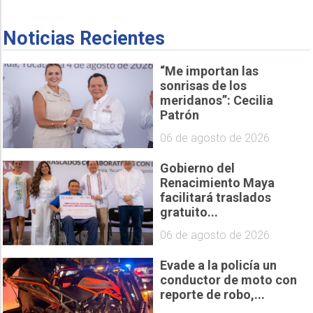
Noticias Recientes
“Me importan las
sonrisas de los
meridanos”: Cecilia
Patrón
06 de agosto de 2026
Gobierno del
Renacimiento Maya
facilitará traslados
gratuito...
06 de agosto de 2026
Evade a la policía un
conductor de moto con
reporte de robo,...