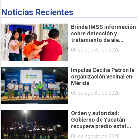
Noticias Recientes
Brinda IMSS información
sobre detección y
tratamiento de ale...
06 de agosto de 2026
Impulsa Cecilia Patrón la
organización vecinal en
Mérida
06 de agosto de 2026
Orden y autoridad:
Gobierno de Yucatán
recupera predio estat...
06 de agosto de 2026