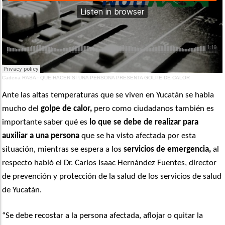
Cadena RASA
·
QUE HACER SI UNA PERSONA PRESENTA GOLPE DE CALOR
Ante las altas temperaturas que se viven en Yucatán se habla
mucho del
golpe de calor,
pero como ciudadanos también es
importante saber qué es
lo que se debe de realizar para
auxiliar a una persona
que se ha visto afectada por esta
situación, mientras se espera a los
servicios de emergencia,
al
respecto habló el Dr. Carlos Isaac Hernández Fuentes, director
de prevención y protección de la salud de los servicios de salud
de Yucatán.
“Se debe recostar a la persona afectada, aflojar o quitar la