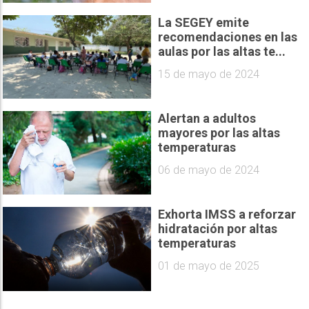
La SEGEY emite
recomendaciones en las
aulas por las altas te...
15 de mayo de 2024
Alertan a adultos
mayores por las altas
temperaturas
06 de mayo de 2024
Exhorta IMSS a reforzar
hidratación por altas
temperaturas
01 de mayo de 2025