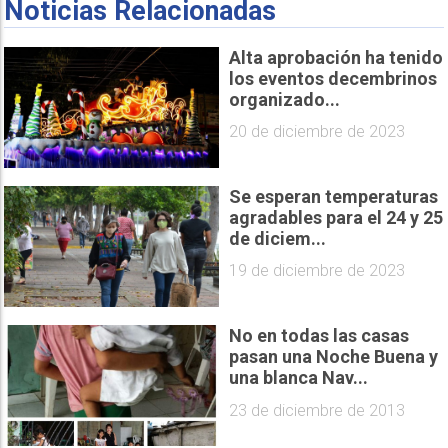
Noticias Relacionadas
Alta aprobación ha tenido
los eventos decembrinos
organizado...
20 de diciembre de 2023
Se esperan temperaturas
agradables para el 24 y 25
de diciem...
19 de diciembre de 2023
No en todas las casas
pasan una Noche Buena y
una blanca Nav...
23 de diciembre de 2013