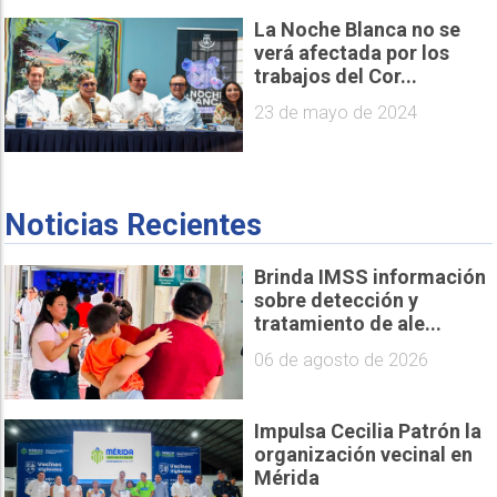
La Noche Blanca no se
verá afectada por los
trabajos del Cor...
23 de mayo de 2024
Noticias Recientes
Brinda IMSS información
sobre detección y
tratamiento de ale...
06 de agosto de 2026
Impulsa Cecilia Patrón la
organización vecinal en
Mérida