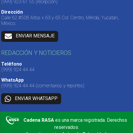
(999) 923 61 55
(recepción)
Dirección
Calle 62 #508 Altos x 63 y 65 Col. Centro, Mérida, Yucatán,
México.
ENVIAR MENSAJE
REDACCIÓN Y NOTICIEROS
Teléfono
(999) 924 44 44
WhatsApp
(999) 924 44 44
(comentarios y reportes)
ENVIAR WHATSAPP
Cadena RASA
es una marca registrada. Derechos
reservados.