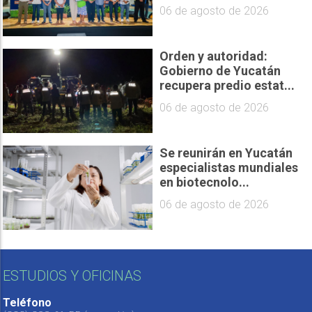
06 de agosto de 2026
Orden y autoridad:
Gobierno de Yucatán
recupera predio estat...
06 de agosto de 2026
Se reunirán en Yucatán
especialistas mundiales
en biotecnolo...
06 de agosto de 2026
ESTUDIOS Y OFICINAS
Teléfono