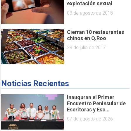
explotación sexual
03 de agosto de 2018
Cierran 10 restaurantes
chinos en Q.Roo
28 de julio de 2017
Noticias Recientes
Inauguran el Primer
Encuentro Peninsular de
Escritoras y Esc...
07 de agosto de 2026