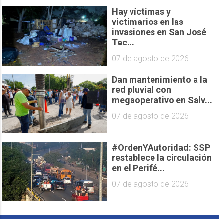
Hay víctimas y
victimarios en las
invasiones en San José
Tec...
07 de agosto de 2026
Dan mantenimiento a la
red pluvial con
megaoperativo en Salv...
07 de agosto de 2026
#OrdenYAutoridad: SSP
restablece la circulación
en el Perifé...
07 de agosto de 2026