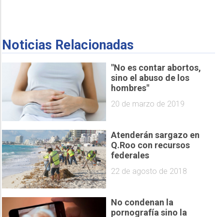
Noticias Relacionadas
"No es contar abortos,
sino el abuso de los
hombres"
20 de marzo de 2019
Atenderán sargazo en
Q.Roo con recursos
federales
22 de agosto de 2018
No condenan la
pornografía sino la