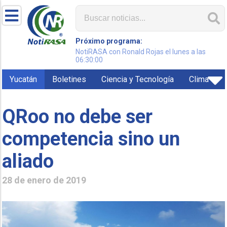
Próximo programa:
NotiRASA con Ronald Rojas el lunes a las
06:30:00
Yucatán
Boletines
Ciencia y Tecnología
Clima
QRoo no debe ser
competencia sino un
aliado
28 de enero de 2019