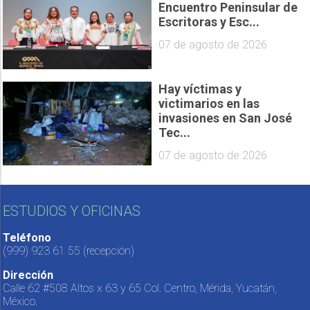
Encuentro Peninsular de
Escritoras y Esc...
07 de agosto de 2026
Hay víctimas y
victimarios en las
invasiones en San José
Tec...
07 de agosto de 2026
ESTUDIOS Y OFICINAS
Teléfono
(999) 923 61 55
(recepción)
Dirección
Calle 62 #508 Altos x 63 y 65 Col. Centro, Mérida, Yucatán,
México.