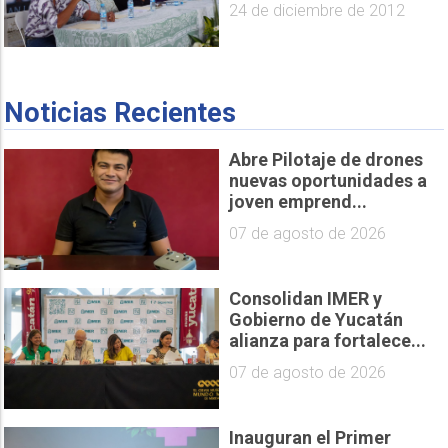
24 de diciembre de 2012
Noticias Recientes
Abre Pilotaje de drones
nuevas oportunidades a
joven emprend...
07 de agosto de 2026
Consolidan IMER y
Gobierno de Yucatán
alianza para fortalece...
07 de agosto de 2026
Inauguran el Primer