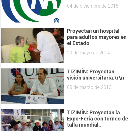
04 de diciembre de 2018
Proyectan un hospital
para adultos mayores en
el Estado
29 de mayo de 2014
TIZIMÍN: Proyectan
visión universitaria.\r\n
08 de marzo de 2013
TIZIMÍN: Proyectan la
Expo-Feria con torneo de
talla mundial...