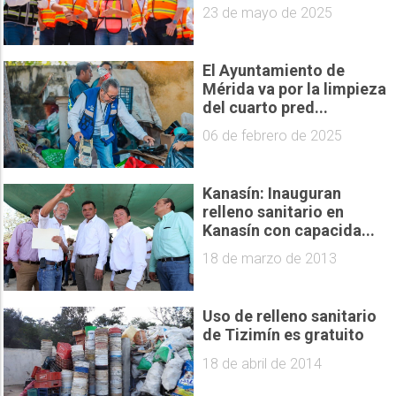
23 de mayo de 2025
El Ayuntamiento de
Mérida va por la limpieza
del cuarto pred...
06 de febrero de 2025
Kanasín: Inauguran
relleno sanitario en
Kanasín con capacida...
18 de marzo de 2013
Uso de relleno sanitario
de Tizimín es gratuito
18 de abril de 2014