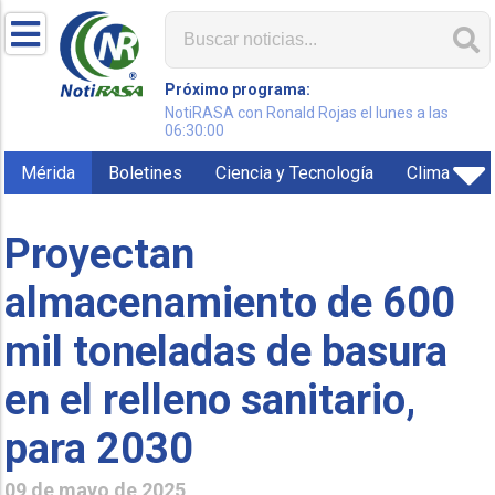
Próximo programa:
NotiRASA con Ronald Rojas el lunes a las
06:30:00
Mérida
Boletines
Ciencia y Tecnología
Clima
Proyectan
almacenamiento de 600
mil toneladas de basura
en el relleno sanitario,
para 2030
09 de mayo de 2025