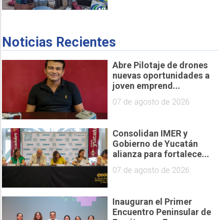
Noticias Recientes
Abre Pilotaje de drones
nuevas oportunidades a
joven emprend...
07 de agosto de 2026
Consolidan IMER y
Gobierno de Yucatán
alianza para fortalece...
07 de agosto de 2026
Inauguran el Primer
Encuentro Peninsular de