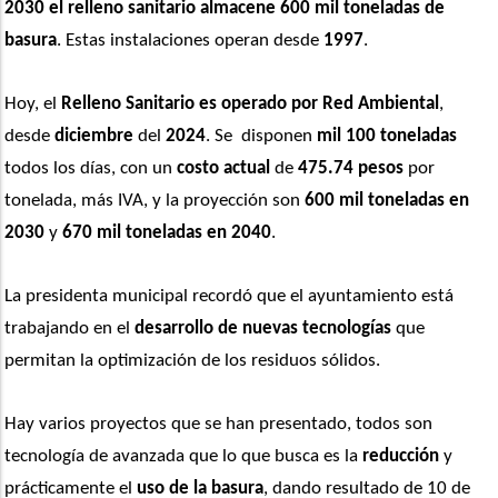
2030
el relleno sanitario almacene 600 mil toneladas de 
basura
. Estas instalaciones operan desde 
1997
.
Hoy, el 
Relleno Sanitario es operado por Red Ambiental
, 
desde 
diciembre 
del
 2024
. Se  disponen
 mil 100 toneladas
todos los días, con un 
costo actual 
de
 475.74 pesos
 por 
tonelada, más IVA, y la proyección son 
600 mil toneladas en 
2030
 y 
670 mil toneladas
en
2040
. 
La presidenta municipal recordó que el ayuntamiento está 
trabajando en el 
desarrollo de nuevas tecnologías
 que 
permitan la optimización de los residuos sólidos.
Hay varios proyectos que se han presentado, todos son 
tecnología de avanzada que lo que busca es la 
reducción
 y 
prácticamente el
 uso de la basura
, dando resultado de 10 de 