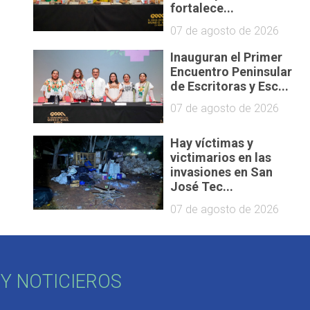
fortalece...
07 de agosto de 2026
Inauguran el Primer
Encuentro Peninsular
de Escritoras y Esc...
07 de agosto de 2026
Hay víctimas y
victimarios en las
invasiones en San
José Tec...
07 de agosto de 2026
Y NOTICIEROS