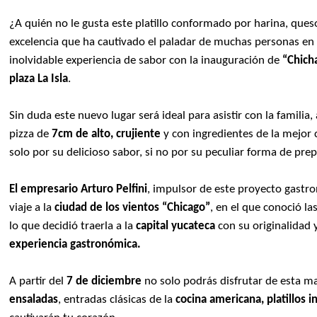
¿A quién no le gusta este platillo conformado por harina, queso
excelencia que ha cautivado el paladar de muchas personas e
inolvidable experiencia de sabor con la inauguración de
“Chich
plaza La Isla
.
Sin duda este nuevo lugar será ideal para asistir con la familia
pizza de
7cm de alto, crujiente
y con ingredientes de la mejor 
solo por su delicioso sabor, si no por su peculiar forma de prep
El empresario Arturo Pelfini
, impulsor de este proyecto gastro
viaje a la
ciudad de los vientos “Chicago”
, en el que conoció la
lo que decidió traerla a la
capital yucateca
con su originalidad 
experiencia gastronómica.
A partir del
7 de diciembre
no solo podrás disfrutar de esta ma
ensaladas
, entradas clásicas de la
cocina americana,
platillos 