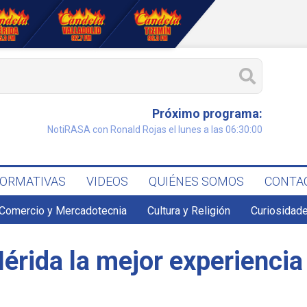
Próximo programa:
NotiRASA con Ronald Rojas el lunes a las 06:30:00
FORMATIVAS
VIDEOS
QUIÉNES SOMOS
CONTA
Comercio y Mercadotecnia
Cultura y Religión
Curiosidade
érida la mejor experienci