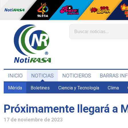
INICIO
NOTICIAS
NOTICIEROS
BARRAS IN
Mérida
Boletines
Ciencia y Tecnología
Clima
Próximamente llegará a M
17 de noviembre de 2023