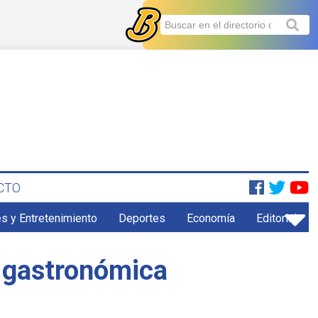
CTO
s y Entretenimiento
Deportes
Economía
Editorial
a gastronómica