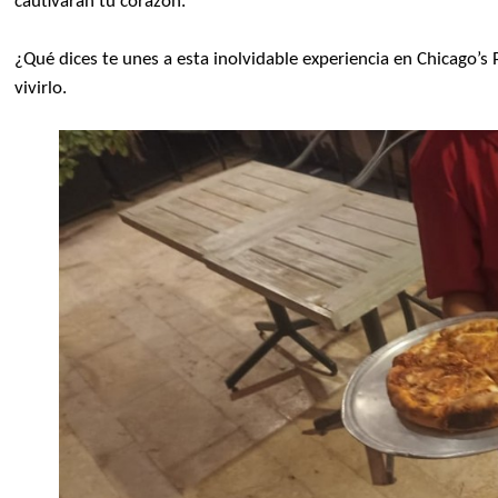
cautivarán tu corazón.
¿Qué dices te unes a esta inolvidable experiencia en Chicago’s 
vivirlo.