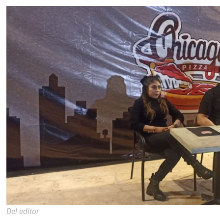
Del editor