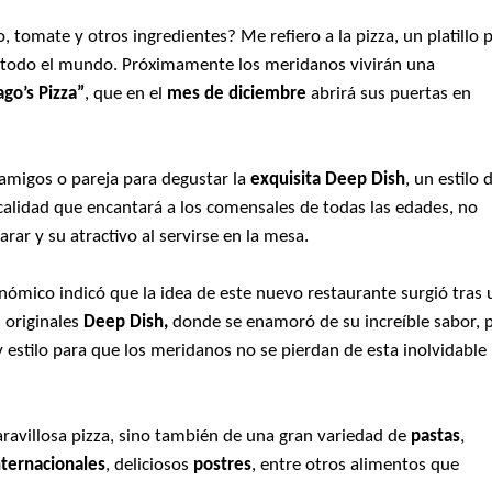
, tomate y otros ingredientes? Me refiero a la pizza, un platillo 
n todo el mundo. Próximamente los meridanos vivirán una
ago’s Pizza”
, que en el
mes de diciembre
abrirá sus puertas en
, amigos o pareja para degustar la
exquisita Deep Dish
, un estilo 
calidad que encantará a los comensales de todas las edades, no
arar y su atractivo al servirse en la mesa.
nómico indicó que la idea de este nuevo restaurante surgió tras 
s originales
Deep Dish,
donde se enamoró de su increíble sabor, 
y estilo para que los meridanos no se pierdan de esta inolvidable
ravillosa pizza, sino también de una gran variedad de
pastas
,
internacionales
, deliciosos
postres
, entre otros alimentos que