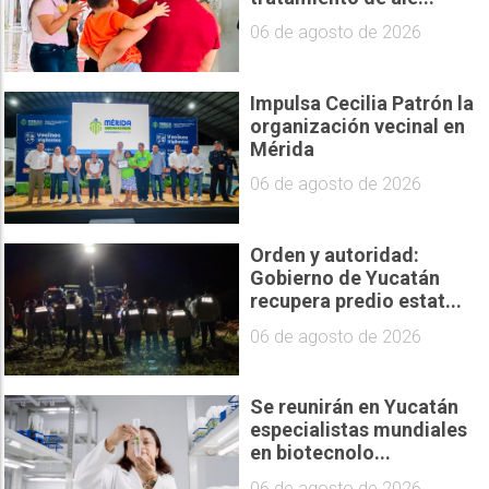
06 de agosto de 2026
Impulsa Cecilia Patrón la
organización vecinal en
Mérida
06 de agosto de 2026
Orden y autoridad:
Gobierno de Yucatán
recupera predio estat...
06 de agosto de 2026
Se reunirán en Yucatán
especialistas mundiales
en biotecnolo...
06 de agosto de 2026