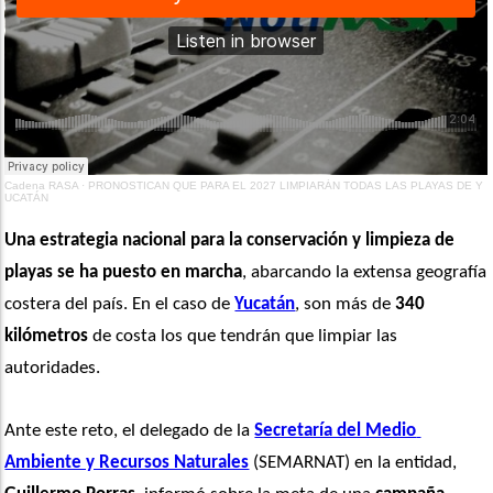
Cadena RASA
·
PRONOSTICAN QUE PARA EL 2027 LIMPIARÁN TODAS LAS PLAYAS DE Y
UCATÁN
Una estrategia nacional para la conservación y limpieza de 
playas se ha puesto en marcha
, abarcando la extensa geografía 
costera del país. En el caso de 
Yucatán
, son más de 
340 
kilómetros
 de costa los que tendrán que limpiar las 
autoridades.
Ante este reto, el delegado de la 
Secretaría del Medio 
Ambiente y Recursos Naturales
 (SEMARNAT) en la entidad, 