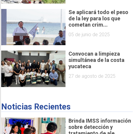
Se aplicará todo el peso
de la ley para los que
cometan crim...
05 de junio de 2025
Convocan a limpieza
simultánea de la costa
yucateca
27 de agosto de 2025
Noticias Recientes
Brinda IMSS información
sobre detección y
tratamiento de ale...