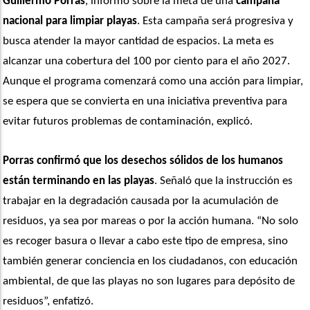
Guillermo Porras
, informó sobre la meta de una 
campaña 
nacional para limpiar playas
. Esta campaña será progresiva y 
busca atender la mayor cantidad de espacios. La meta es 
alcanzar una cobertura del 100 por ciento para el año 2027. 
Aunque el programa comenzará como una acción para limpiar, 
se espera que se convierta en una iniciativa preventiva para 
evitar futuros problemas de contaminación, explicó. 
Porras confirmó que los desechos sólidos de los humanos 
están terminando en las playas
. Señaló que la instrucción es 
trabajar en la degradación causada por la acumulación de 
residuos, ya sea por mareas o por la acción humana. “No solo 
es recoger basura o llevar a cabo este tipo de empresa, sino 
también generar conciencia en los ciudadanos, con educación 
ambiental, de que las playas no son lugares para depósito de 
residuos”, enfatizó.