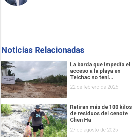
Noticias Relacionadas
La barda que impedía el
acceso a la playa en
Telchac no tení...
22 de febrero de 2025
Retiran más de 100 kilos
de residuos del cenote
Chen Ha
27 de agosto de 2025