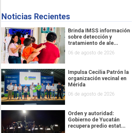
Noticias Recientes
Brinda IMSS información
sobre detección y
tratamiento de ale...
06 de agosto de 2026
Impulsa Cecilia Patrón la
organización vecinal en
Mérida
06 de agosto de 2026
Orden y autoridad:
Gobierno de Yucatán
recupera predio estat...