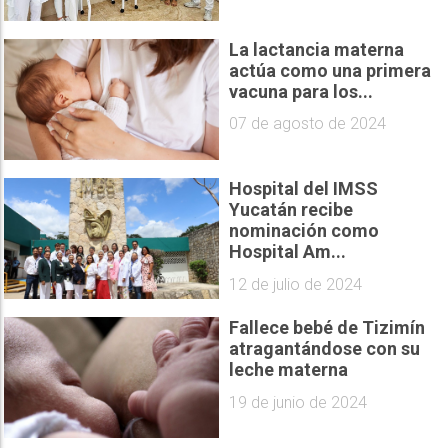
La lactancia materna
actúa como una primera
vacuna para los...
07 de agosto de 2024
Hospital del IMSS
Yucatán recibe
nominación como
Hospital Am...
12 de julio de 2024
Fallece bebé de Tizimín
atragantándose con su
leche materna
19 de junio de 2024