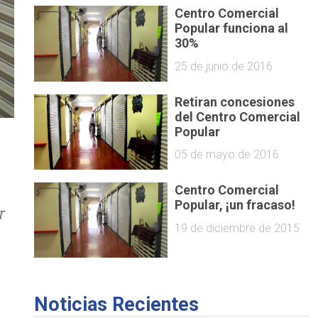
Centro Comercial
Popular funciona al
30%
25 de junio de 2016
Retiran concesiones
del Centro Comercial
Popular
05 de mayo de 2016
Centro Comercial
Popular, ¡un fracaso!
r
19 de diciembre de 2015
Noticias Recientes