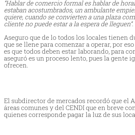
“Hablar de comercio formal es hablar de hora
estaban acostumbrados, un ambulante empieza
quiere, cuando se convierten a una plaza como
cliente no puede estar a la espera de lleguen”
.
Aseguro que de lo todos los locales tienen 
que se llene para comenzar a operar, por es
es que todos deben estar laborando, para co
aseguró es un proceso lento, pues la gente i
ofrecen.
El subdirector de mercados recordó que el A
áreas comunes y del CENDI que en breve come
quienes corresponde pagar la luz de sus loca