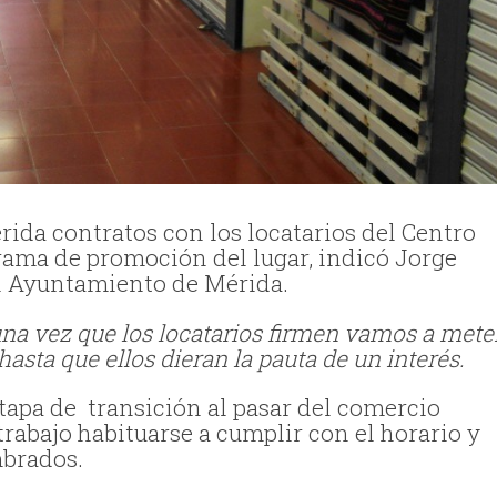
ida contratos con los locatarios del Centro
rama de promoción del lugar, indicó Jorge
el Ayuntamiento de Mérida.
una vez que los locatarios firmen vamos a mete
sta que ellos dieran la pauta de un interés.
tapa de transición al pasar del comercio
trabajo habituarse a cumplir con el horario y
mbrados.