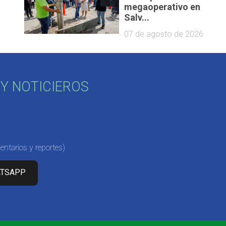
megaoperativo en
Salv...
07 de agosto de 2026
Y NOTICIEROS
ntarios y reportes)
ATSAPP