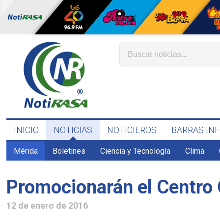
INICIO
NOTICIAS
NOTICIEROS
BARRAS IN
Mérida
Boletines
Ciencia y Tecnología
Clima
Promocionarán el Centro 
12 de enero de 2016