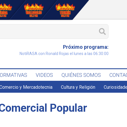
Próximo programa:
NotiRASA con Ronald Rojas el lunes a las 06:30:00
FORMATIVAS
VIDEOS
QUIÉNES SOMOS
CONTA
Comercio y Mercadotecnia
Cultura y Religión
Curiosidade
Comercial Popular