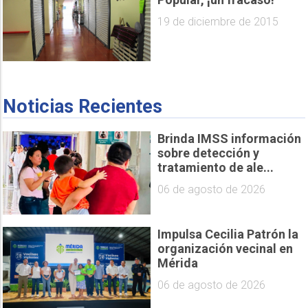
19 de diciembre de 2015
Noticias Recientes
Brinda IMSS información
sobre detección y
tratamiento de ale...
06 de agosto de 2026
Impulsa Cecilia Patrón la
organización vecinal en
Mérida
06 de agosto de 2026