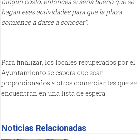
ningún costo, entonces sí sería bueno que se
hagan esas actividades para que la plaza
comience a darse a conocer”.
Para finalizar, los locales recuperados por el
Ayuntamiento se espera que sean
proporcionados a otros comerciantes que se
encuentran en una lista de espera.
Noticias Relacionadas