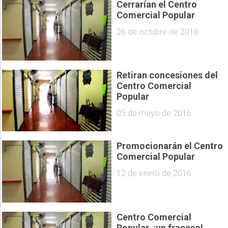
Cerrarían el Centro
Comercial Popular
26 de octubre de 2016
Retiran concesiones del
Centro Comercial
Popular
05 de mayo de 2016
Promocionarán el Centro
Comercial Popular
12 de enero de 2016
Centro Comercial
Popular, ¡un fracaso!