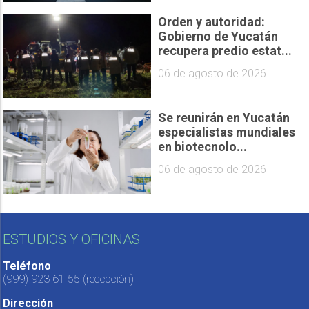
Orden y autoridad:
Gobierno de Yucatán
recupera predio estat...
06 de agosto de 2026
Se reunirán en Yucatán
especialistas mundiales
en biotecnolo...
06 de agosto de 2026
ESTUDIOS Y OFICINAS
Teléfono
(999) 923 61 55
(recepción)
Dirección