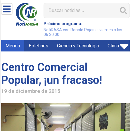
Próximo programa:
NotiRASA con Ronald Rojas el viernes a las
06:30:00
Mérida
Boletines
Ciencia y Tecnología
Clima
Centro Comercial
Popular, ¡un fracaso!
19 de diciembre de 2015