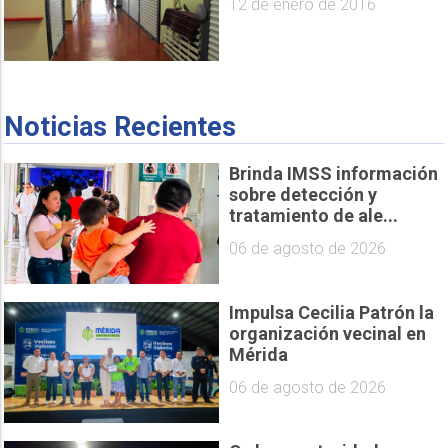
12 de enero de 2016
Noticias Recientes
Brinda IMSS información
sobre detección y
tratamiento de ale...
06 de agosto de 2026
Impulsa Cecilia Patrón la
organización vecinal en
Mérida
06 de agosto de 2026