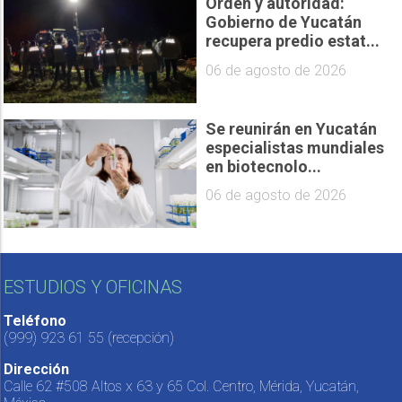
Orden y autoridad:
Gobierno de Yucatán
recupera predio estat...
06 de agosto de 2026
Se reunirán en Yucatán
especialistas mundiales
en biotecnolo...
06 de agosto de 2026
ESTUDIOS Y OFICINAS
Teléfono
(999) 923 61 55
(recepción)
Dirección
Calle 62 #508 Altos x 63 y 65 Col. Centro, Mérida, Yucatán,