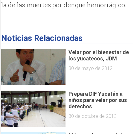
la de las muertes por dengue hemorrágico.
Noticias Relacionadas
Velar por el bienestar de
los yucatecos, JDM
30 de mayo de 2012
Prepara DIF Yucatán a
niños para velar por sus
derechos
30 de octubre de 2013