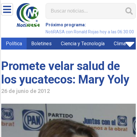
Próximo programa:
NotiRASA con Ronald Rojas hoy a las 06:30:00
Política
Boletines
Ciencia y Tecnología
Clima
Promete velar salud de
los yucatecos: Mary Yoly
26 de junio de 2012