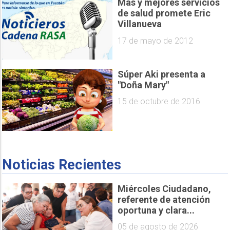
Más y mejores servicios
de salud promete Eric
Villanueva
17 de mayo de 2012
Súper Aki presenta a
"Doña Mary"
15 de octubre de 2016
Noticias Recientes
Miércoles Ciudadano,
referente de atención
oportuna y clara...
05 de agosto de 2026