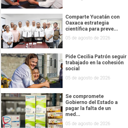
Comparte Yucatán con
Oaxaca estrategia
científica para preve...
05 de agosto de 2026
Pide Cecilia Patrón seguir
trabajado en la cohesión
social
05 de agosto de 2026
Se compromete
Gobierno del Estado a
pagar la falta de un
med...
05 de agosto de 2026