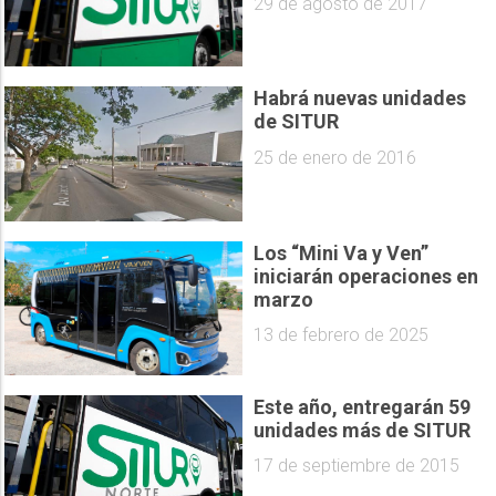
29 de agosto de 2017
Habrá nuevas unidades
de SITUR
25 de enero de 2016
Los “Mini Va y Ven”
iniciarán operaciones en
marzo
13 de febrero de 2025
Este año, entregarán 59
unidades más de SITUR
17 de septiembre de 2015