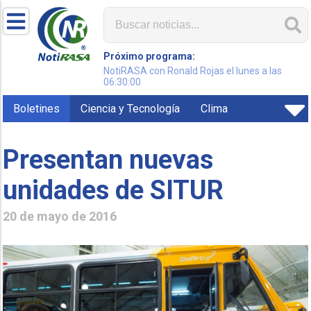
Próximo programa:
NotiRASA con Ronald Rojas el lunes a las
06:30:00
Boletines
Ciencia y Tecnología
Clima
Presentan nuevas
unidades de SITUR
20 de mayo de 2016