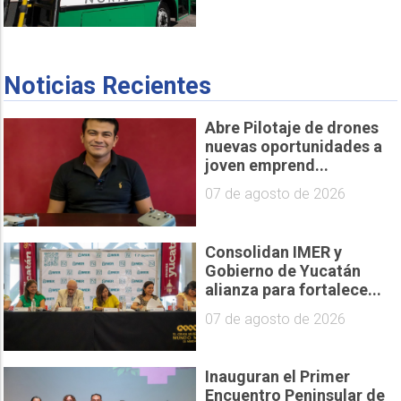
Noticias Recientes
Abre Pilotaje de drones
nuevas oportunidades a
joven emprend...
07 de agosto de 2026
Consolidan IMER y
Gobierno de Yucatán
alianza para fortalece...
07 de agosto de 2026
Inauguran el Primer
Encuentro Peninsular de