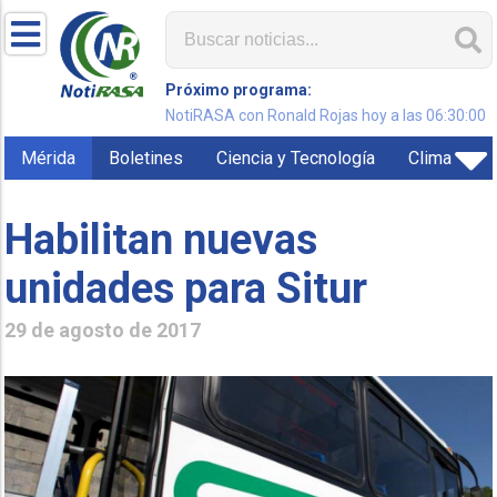
Próximo programa:
NotiRASA con Ronald Rojas hoy a las 06:30:00
Mérida
Boletines
Ciencia y Tecnología
Clima
Habilitan nuevas
unidades para Situr
29 de agosto de 2017