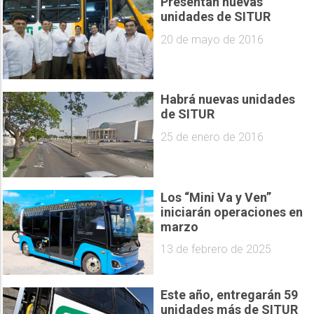
Presentan nuevas
unidades de SITUR
20 de mayo de 2016
Habrá nuevas unidades
de SITUR
25 de enero de 2016
Los “Mini Va y Ven”
iniciarán operaciones en
marzo
13 de febrero de 2025
Este año, entregarán 59
unidades más de SITUR