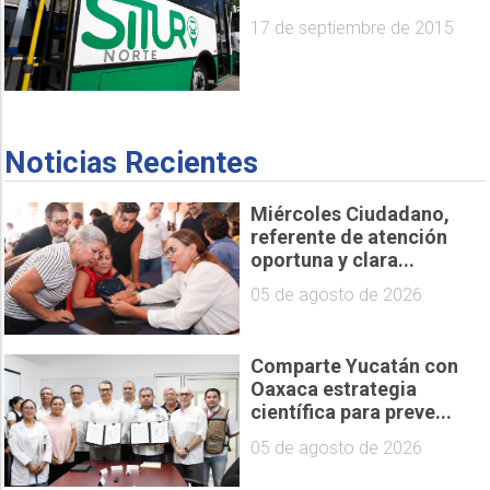
17 de septiembre de 2015
Noticias Recientes
Miércoles Ciudadano,
referente de atención
oportuna y clara...
05 de agosto de 2026
Comparte Yucatán con
Oaxaca estrategia
científica para preve...
05 de agosto de 2026