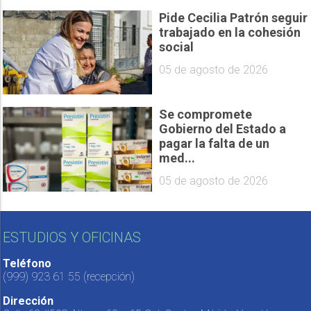
Pide Cecilia Patrón seguir
trabajado en la cohesión
social
05 de agosto de 2026
Se compromete
Gobierno del Estado a
pagar la falta de un
med...
05 de agosto de 2026
ESTUDIOS Y OFICINAS
Teléfono
(999) 923 61 55
(recepción)
Dirección